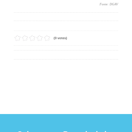
Fonte: DGAV
(0 votes)