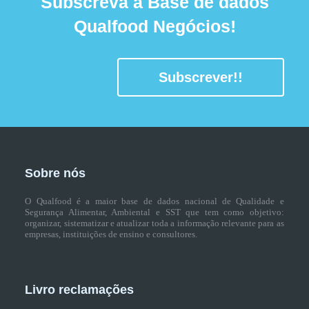
Subscreva a Base de dados
Qualfood Negócios!
Subscrever!!
Sobre nós
O Qualfood é a maior base de dados nacional de Qualidade e
Segurança Alimentar, Ambiental e SST que tem como objetivo:
organizar, sistematizar e atualizar toda a informação relevante para as
empresas, instituições de ensino e consultores.
Livro reclamações