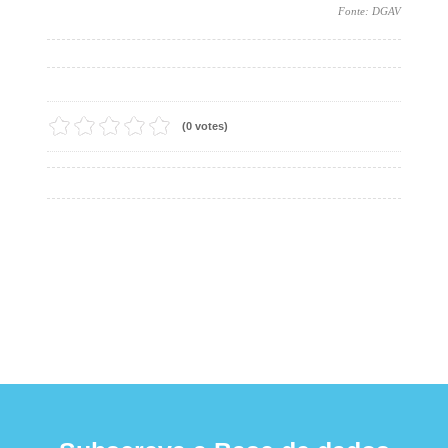
Fonte: DGAV
(0 votes)