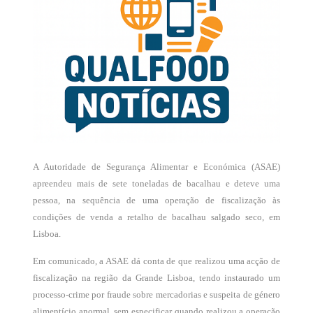
A Autoridade de Segurança Alimentar e Económica (ASAE)
apreendeu mais de sete toneladas de bacalhau e deteve uma
pessoa, na sequência de uma operação de fiscalização às
condições de venda a retalho de bacalhau salgado seco, em
Lisboa.
Em comunicado, a ASAE dá conta de que realizou uma acção de
fiscalização na região da Grande Lisboa, tendo instaurado um
processo-crime por fraude sobre mercadorias e suspeita de género
alimentício anormal, sem especificar quando realizou a operação