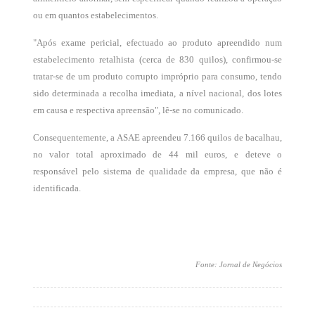
ou em quantos estabelecimentos.
"Após exame pericial, efectuado ao produto apreendido num
estabelecimento retalhista (cerca de 830 quilos), confirmou-se
tratar-se de um produto corrupto impróprio para consumo, tendo
sido determinada a recolha imediata, a nível nacional, dos lotes
em causa e respectiva apreensão", lê-se no comunicado.
Consequentemente, a ASAE apreendeu 7.166 quilos de bacalhau,
no valor total aproximado de 44 mil euros, e deteve o
responsável pelo sistema de qualidade da empresa, que não é
identificada.
Fonte: Jornal de Negócios