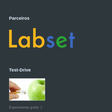
Parceiros
Test-Drive
Experimente grátis :)