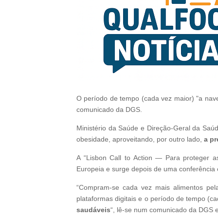
O período de tempo (cada vez maior) "a nav
comunicado da DGS.
Ministério da Saúde e Direção-Geral da Saúd
obesidade, aproveitando, por outro lado,
a pr
A “Lisbon Call to Action — Para proteger 
Europeia e surge depois de uma conferência
“Compram-se cada vez mais alimentos pela 
plataformas digitais e o período de tempo (ca
saudáveis
“, lê-se num comunicado da DGS es