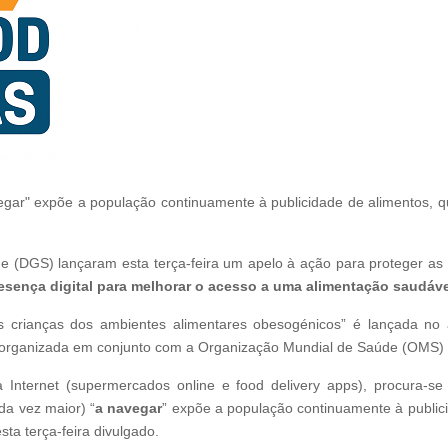
egar" expõe a população continuamente à publicidade de alimentos, q
e (DGS) lançaram esta terça-feira um apelo à ação para proteger as 
esença digital para melhorar o acesso a uma alimentação saudáve
as crianças dos ambientes alimentares obesogénicos” é lançada no
 organizada em conjunto com a Organização Mundial de Saúde (OMS) 
Internet (supermercados online e food delivery apps), procura-s
da vez maior) “
a navegar
” expõe a população continuamente à public
ta terça-feira divulgado.