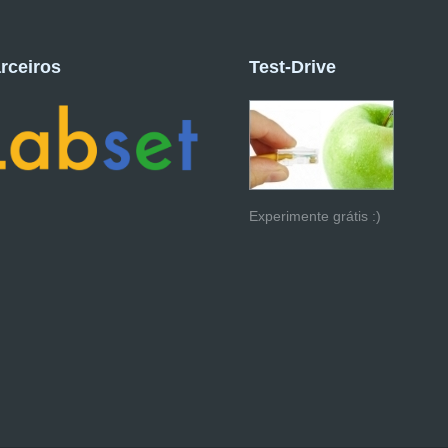
rceiros
Test-Drive
Experimente grátis :)