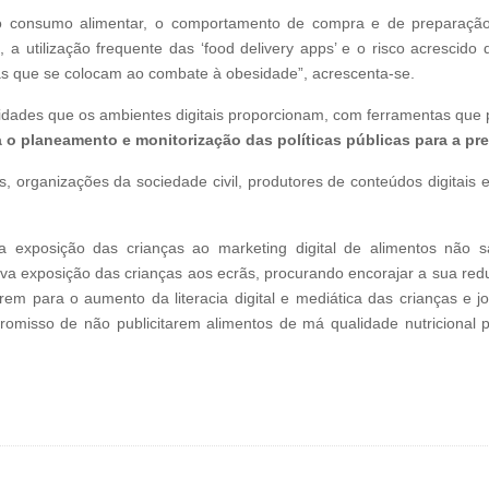
 o consumo alimentar, o comportamento de compra e de preparação
, a utilização frequente das ‘food delivery apps’ e o risco acrescid
as que se colocam ao combate à obesidade”, acrescenta-se.
dades que os ambientes digitais proporcionam, com ferramentas que p
 o planeamento e monitorização das políticas públicas para a p
as, organizações da sociedade civil, produtores de conteúdos digitai
 exposição das crianças ao marketing digital de alimentos não s
va exposição das crianças aos ecrãs, procurando encorajar a sua red
rem para o aumento da literacia digital e mediática das crianças e
omisso de não publicitarem alimentos de má qualidade nutricional 