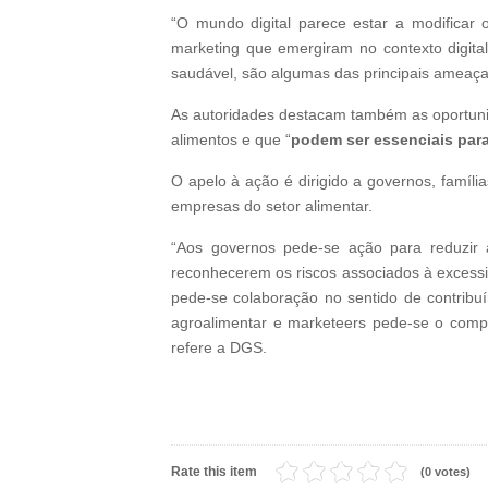
“O mundo digital parece estar a modificar
marketing que emergiram no contexto digital
saudável, são algumas das principais ameaç
As autoridades destacam também as oportuni
alimentos e que “
podem ser essenciais para
O apelo à ação é dirigido a governos, famíli
empresas do setor alimentar.
“Aos governos pede-se ação para reduzir a
reconhecerem os riscos associados à excessi
pede-se colaboração no sentido de contribuí
agroalimentar e marketeers pede-se o compr
refere a DGS.
Rate this item
(0 votes)