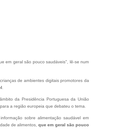
ue em geral são pouco saudáveis", lê-se num
crianças de ambientes digitais promotores da
l
.
 âmbito da Presidência Portuguesa da União
para a região europeia que debateu o tema.
e informação sobre alimentação saudável em
idade de alimentos,
que em geral são pouco