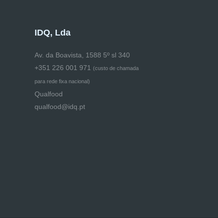
IDQ, Lda
Av. da Boavista, 1588 5º sl 340
+351 226 001 971
(
custo de chamada
para rede fixa nacional)
Qualfood
qualfood@idq.pt