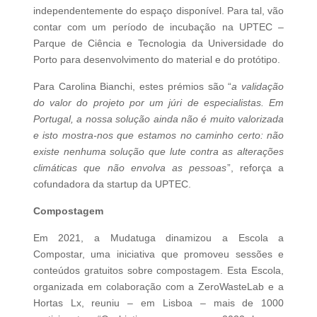
independentemente do espaço disponível. Para tal, vão
contar com um período de incubação na UPTEC –
Parque de Ciência e Tecnologia da Universidade do
Porto para desenvolvimento do material e do protótipo.
Para Carolina Bianchi, estes prémios são “
a validação
do valor do projeto por um júri de especialistas. Em
Portugal, a nossa solução ainda não é muito valorizada
e isto mostra-nos que estamos no caminho certo: não
existe nenhuma solução que lute contra as alterações
climáticas que não envolva as pessoas
”, reforça a
cofundadora da startup da UPTEC.
Compostagem
Em 2021, a Mudatuga dinamizou a Escola a
Compostar, uma iniciativa que promoveu sessões e
conteúdos gratuitos sobre compostagem. Esta Escola,
organizada em colaboração com a ZeroWasteLab e a
Hortas Lx, reuniu – em Lisboa – mais de 1000