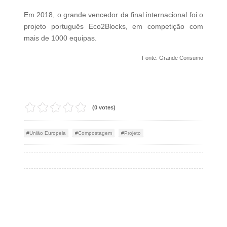
Em 2018, o grande vencedor da final internacional foi o
projeto português Eco2Blocks, em competição com
mais de 1000 equipas.
Fonte: Grande Consumo
(0 votes)
União Europeia
Compostagem
Projeto