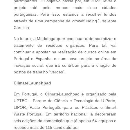
participantes. “O objetivo passa por, em 2022, levar o
projeto até pelo menos mais cinco cidades
portuguesas. Para isso, estamos a recolher fundos
através de uma campanha de crowdfunding.”, salienta
Carolina.
No futuro, a Mudatuga quer continuar a democratizar o
tratamento de resíduos orgânicos. Para tal, vai
continuar a apostar na realização de cursos online em
Portugal e Espanha e num novo projeto na área da
inovação social, que irá contribuir para a criação de
postos de trabalho “verdes”.
ClimateLaunchpad
Em Portugal, o ClimateLaunchpad é organizado pela
UPTEC – Parque de Ciência e Tecnologia da U.Porto,
LIPOR, Pacto Português para os Plásticos e Smart
Waste Portugal. Em território nacional, já decorreram
seis edições da competição que já apoiou 64 equipas e
recebeu mais de 115 candidaturas.