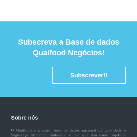
Subscreva a Base de dados
Qualfood Negócios!
Subscrever!!
Sobre nós
O Qualfood é a maior base de dados nacional de Qualidade e
Segurança Alimentar, Ambiental e SST que tem como objetivo: