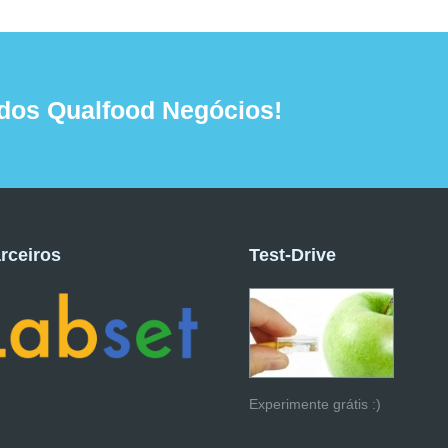
dos Qualfood Negócios!
rceiros
Test-Drive
Experimente grátis :)