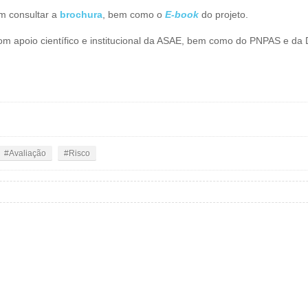
m consultar a
brochura
, bem como o
E-book
do projeto.
om apoio científico e institucional da ASAE, bem como do PNPAS e da
Avaliação
Risco