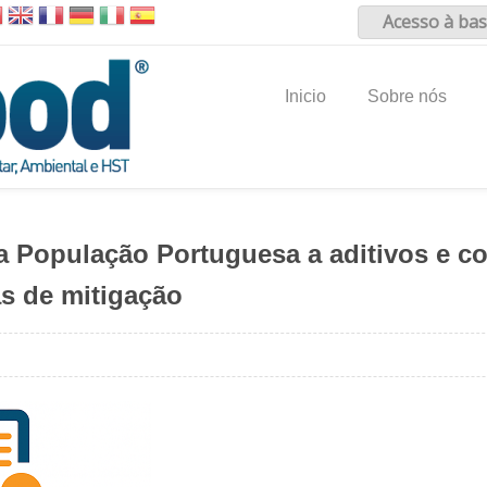
Acesso à bas
Inicio
Sobre nós
 População Portuguesa a aditivos e co
as de mitigação