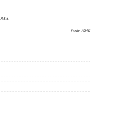
 DGS.
Fonte: ASAE