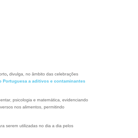
orto
,
divulga, no âmbito das celebrações
Portuguesa a aditivos e contaminantes
imentar, psicologia e matemática, evidenciando
dversos nos alimentos, permitindo
 serem utilizadas no dia a dia pelos