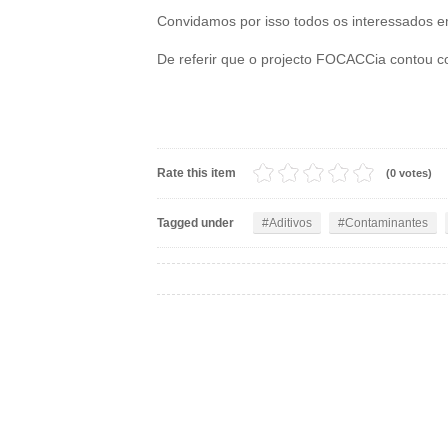
Convidamos por isso todos os interessados e
De referir que o projecto FOCACCia contou c
Rate this item
(0 votes)
Tagged under
Aditivos
Contaminantes