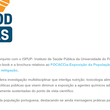
onjunto com o
ISPUP- Instituto de Saúde Pública da Universidade do P
 e-book e a brochura relativos ao
FOCACCia-Exposição da População 
e mitigação
.
ra investigação multidisciplinar que interliga nutrição, toxicologia al
olíticas públicas que visem diminuir a exposição a agentes químicos a
mente sustentadas do ponto de vista científico.
da população portuguesa, destacando-se ainda mensagens práticas para