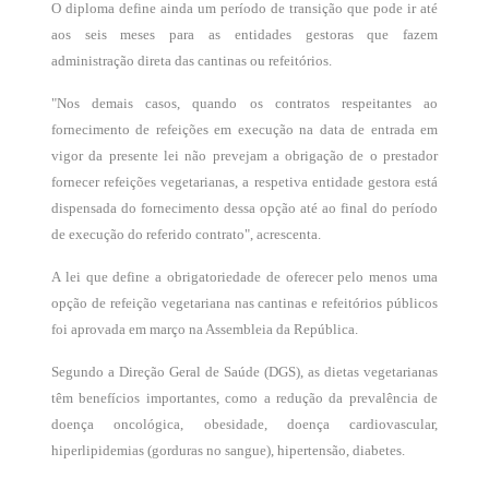
O diploma define ainda um período de transição que pode ir até
aos seis meses para as entidades gestoras que fazem
administração direta das cantinas ou refeitórios.
"Nos demais casos, quando os contratos respeitantes ao
fornecimento de refeições em execução na data de entrada em
vigor da presente lei não prevejam a obrigação de o prestador
fornecer refeições vegetarianas, a respetiva entidade gestora está
dispensada do fornecimento dessa opção até ao final do período
de execução do referido contrato", acrescenta.
A lei que define a obrigatoriedade de oferecer pelo menos uma
opção de refeição vegetariana nas cantinas e refeitórios públicos
foi aprovada em março na Assembleia da República.
Segundo a Direção Geral de Saúde (DGS), as dietas vegetarianas
têm benefícios importantes, como a redução da prevalência de
doença oncológica, obesidade, doença cardiovascular,
hiperlipidemias (gorduras no sangue), hipertensão, diabetes.