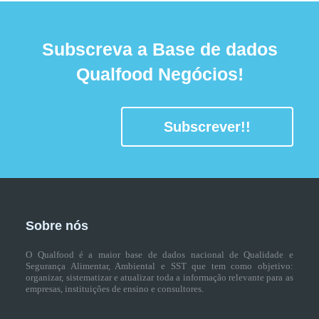
Subscreva a Base de dados
Qualfood Negócios!
Subscrever!!
Sobre nós
O Qualfood é a maior base de dados nacional de Qualidade e
Segurança Alimentar, Ambiental e SST que tem como objetivo:
organizar, sistematizar e atualizar toda a informação relevante para as
empresas, instituições de ensino e consultores.