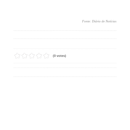
Fonte: Diário de Notícias
(0 votes)