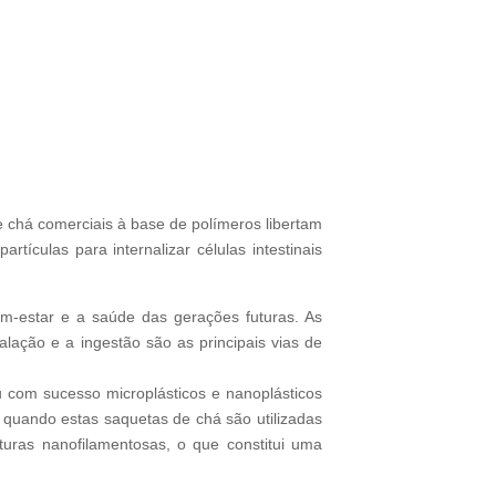
chá comerciais à base de polímeros libertam
tículas para internalizar células intestinais
em-estar e a saúde das gerações futuras. As
lação e a ingestão são as principais vias de
com sucesso microplásticos e nanoplásticos
 quando estas saquetas de chá são utilizadas
turas nanofilamentosas, o que constitui uma