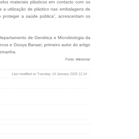
elos materiais plásticos em contacto com os
e a utilização de plástico nas embalagens de
e proteger a saúde pública”, acrescentam os
 Departamento de Genética e Microbiologia da
cos e Gooya Banaei, primeiro autor do artigo
Alemanha.
Fonte: iAlimentar
Last modified on Tuesday, 14 January 2025 12:14