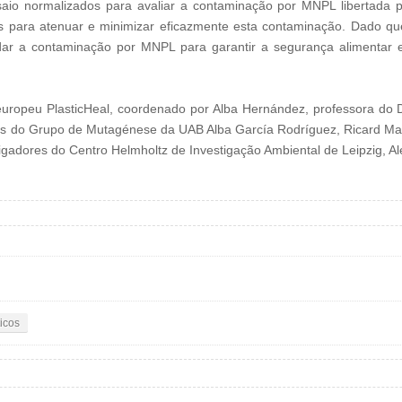
io normalizados para avaliar a contaminação por MNPL libertada p
es para atenuar e minimizar eficazmente esta contaminação. Dado qu
rdar a contaminação por MNPL para garantir a segurança alimentar 
 europeu PlasticHeal, coordenado por Alba Hernández, professora do
es do Grupo de Mutagénese da UAB Alba García Rodríguez, Ricard Mar
igadores do Centro Helmholtz de Investigação Ambiental de Leipzig, 
icos