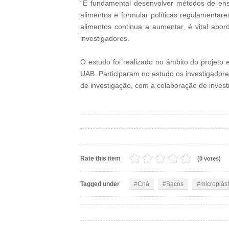
“É fundamental desenvolver métodos de ensa
alimentos e formular políticas regulamentar
alimentos continua a aumentar, é vital abo
investigadores.
O estudo foi realizado no âmbito do projeto
UAB. Participaram no estudo os investigador
de investigação, com a colaboração de invest
Rate this item
(0 votes)
Tagged under
Chá
Sacos
microplást