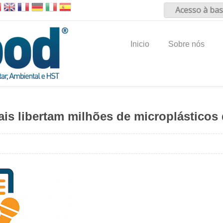
Acesso à bas
Inicio
Sobre nós
is libertam milhões de microplásticos 