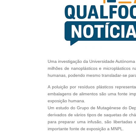
Uma investigação da Universidade Autónoma 
milhões de nanoplásticos e microplásticos na
humanas, podendo mesmo transladar-se para 
A poluição por resíduos plásticos represen
embalagens de alimentos são uma fonte impor
exposição humana.
Um estudo do Grupo de Mutagénese do Depar
derivados de vários tipos de saquetas de ch
para preparar uma infusão, são libertadas 
importante fonte de exposição a MNPL.