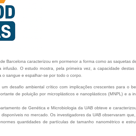
de Barcelona caracterizou em pormenor a forma como as saquetas de 
 infusão. O estudo mostra, pela primeira vez, a capacidade destas par
o sangue e espalhar-se por todo o corpo.
ta um desafio ambiental crítico com implicações crescentes para o b
tante de poluição por microplásticos e nanoplásticos (MNPL) e a ina
tamento de Genética e Microbiologia da UAB obteve e caracterizou 
á disponíveis no mercado. Os investigadores da UAB observaram que,
enormes quantidades de partículas de tamanho nanométrico e estru