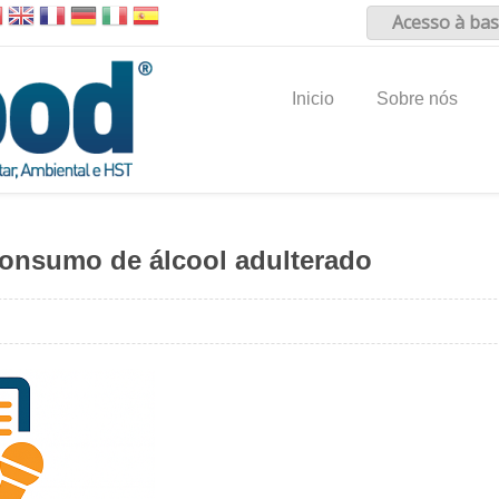
Acesso à bas
Inicio
Sobre nós
consumo de álcool adulterado