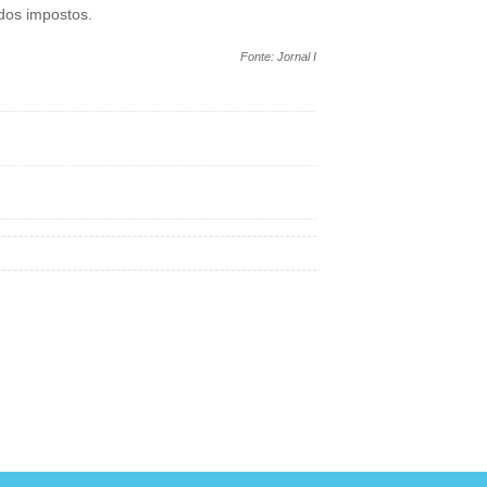
dos impostos.
Fonte: Jornal I