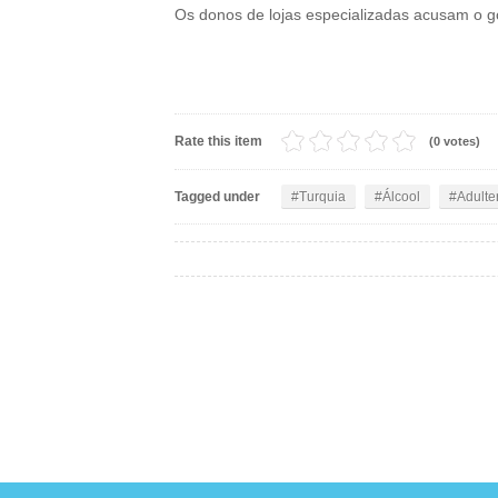
Os donos de lojas especializadas acusam o g
Rate this item
(0 votes)
Tagged under
Turquia
Álcool
Adulte