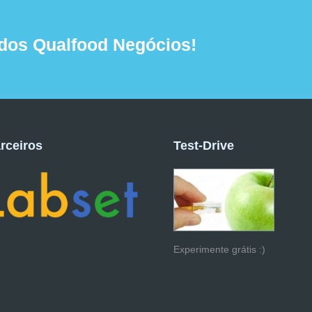
dos Qualfood Negócios!
rceiros
Test-Drive
Experimente grátis :)