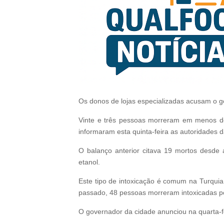
Os donos de lojas especializadas acusam o g
Vinte e três pessoas morreram em menos de
informaram esta quinta-feira as autoridades d
O balanço anterior citava 19 mortos desde 
etanol.
Este tipo de intoxicação é comum na Turqui
passado, 48 pessoas morreram intoxicadas por
O governador da cidade anunciou na quarta-