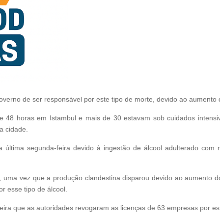
overno de ser responsável por este tipo de morte, devido ao aumento 
 48 horas em Istambul e mais de 30 estavam sob cuidados intensiv
a cidade.
a última segunda-feira devido à ingestão de álcool adulterado com m
a, uma vez que a produção clandestina disparou devido ao aumento do
 esse tipo de álcool.
feira que as autoridades revogaram as licenças de 63 empresas por e