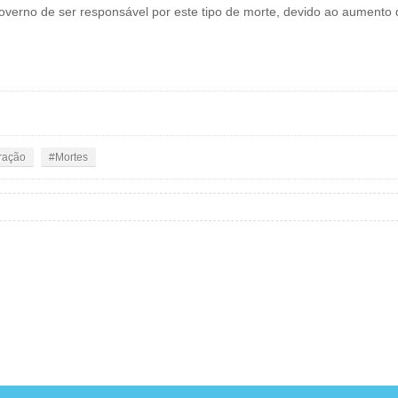
overno de ser responsável por este tipo de morte, devido ao aumento 
ração
Mortes