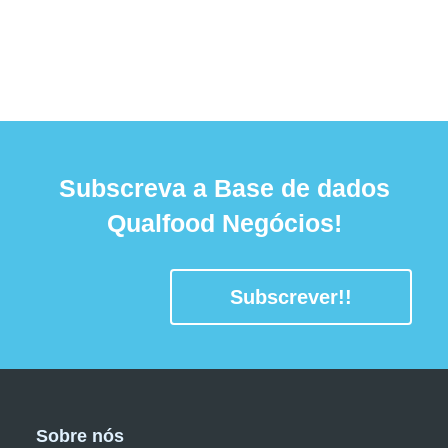
Subscreva a Base de dados
Qualfood Negócios!
Subscrever!!
Sobre nós