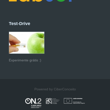
Test-Drive
Experimente grátis :)
Powered by CiberConceito