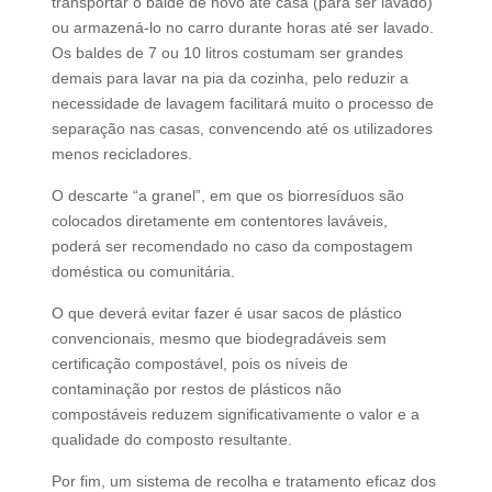
transportar o balde de novo até casa (para ser lavado)
ou armazená-lo no carro durante horas até ser lavado.
Os baldes de 7 ou 10 litros costumam ser grandes
demais para lavar na pia da cozinha, pelo reduzir a
necessidade de lavagem facilitará muito o processo de
separação nas casas, convencendo até os utilizadores
menos recicladores.
O descarte “a granel”, em que os biorresíduos são
colocados diretamente em contentores laváveis,
poderá ser recomendado no caso da compostagem
doméstica ou comunitária.
O que deverá evitar fazer é usar sacos de plástico
convencionais, mesmo que biodegradáveis sem
certificação compostável, pois os níveis de
contaminação por restos de plásticos não
compostáveis reduzem significativamente o valor e a
qualidade do composto resultante.
Por fim, um sistema de recolha e tratamento eficaz dos