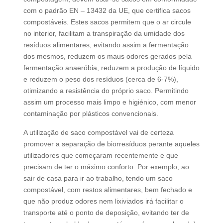
com o padrão EN – 13432 da UE, que certifica sacos
compostáveis. Estes sacos permitem que o ar circule
no interior, facilitam a transpiração da umidade dos
resíduos alimentares, evitando assim a fermentação
dos mesmos, reduzem os maus odores gerados pela
fermentação anaeróbia, reduzem a produção de líquido
e reduzem o peso dos resíduos (cerca de 6-7%),
otimizando a resistência do próprio saco. Permitindo
assim um processo mais limpo e higiénico, com menor
contaminação por plásticos convencionais.
A utilização de saco compostável vai de certeza
promover a separação de biorresíduos perante aqueles
utilizadores que começaram recentemente e que
precisam de ter o máximo conforto. Por exemplo, ao
sair de casa para ir ao trabalho, tendo um saco
compostável, com restos alimentares, bem fechado e
que não produz odores nem lixiviados irá facilitar o
transporte até o ponto de deposição, evitando ter de