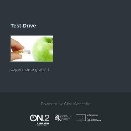
Test-Drive
Experimente grátis :)
Powered by CiberConceito