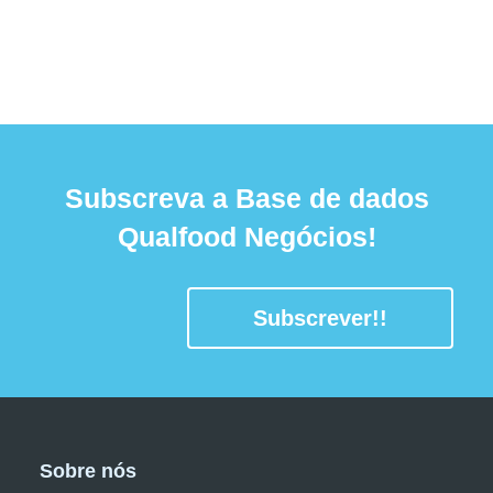
Subscreva a Base de dados
Qualfood Negócios!
Subscrever!!
Sobre nós