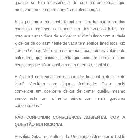
quando se tem consciência de que há problemas que
melhoram ou se curam através da alimentação.
Se a pessoa é intolerante à lactose - e a lactose é um dos
principais argumentos usados em desfavor do leite, até
porque a capacidade de a digerir vai diminuindo com a idade
-, deixar de consumir leite de vaca tem efeitos imediatos, diz
Teresa Gomes Mota. O mesmo acontece com os valores do
colesterol, que baixam, ainda que existam outros efeitos
benéficos que só se ganham com o tempo, sublinha.
E é difícil convencer um consumidor habitual a desistir do
leite? “Aceitam com alguma facilidade. Custa mais
convencer um doente a deixar de comer queijo, mesmo
sendo este um alimento ainda com mais gorduras
concentradas.”
NÃO CONFUNDIR CONSCIÊNCIA AMBIENTAL COM A
QUESTÃO NUTRICIONAL
Rosalina Silva, consultora de Orientação Alimentar e Estilo