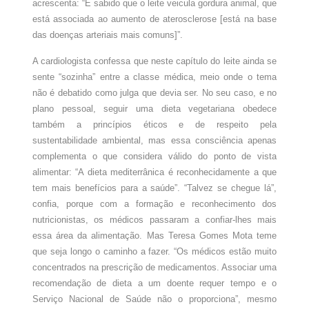
acrescenta: “É sabido que o leite veicula gordura animal, que
está associada ao aumento de aterosclerose [está na base
das doenças arteriais mais comuns]”.
A cardiologista confessa que neste capítulo do leite ainda se
sente “sozinha” entre a classe médica, meio onde o tema
não é debatido como julga que devia ser. No seu caso, e no
plano pessoal, seguir uma dieta vegetariana obedece
também a princípios éticos e de respeito pela
sustentabilidade ambiental, mas essa consciência apenas
complementa o que considera válido do ponto de vista
alimentar: “A dieta mediterrânica é reconhecidamente a que
tem mais benefícios para a saúde”. “Talvez se chegue lá”,
confia, porque com a formação e reconhecimento dos
nutricionistas, os médicos passaram a confiar-lhes mais
essa área da alimentação. Mas Teresa Gomes Mota teme
que seja longo o caminho a fazer. “Os médicos estão muito
concentrados na prescrição de medicamentos. Associar uma
recomendação de dieta a um doente requer tempo e o
Serviço Nacional de Saúde não o proporciona”, mesmo