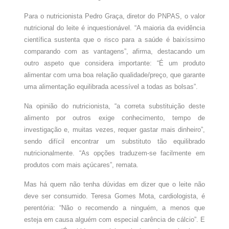
Para o nutricionista Pedro Graça, diretor do PNPAS, o valor
nutricional do leite é inquestionável. “A maioria da evidência
científica sustenta que o risco para a saúde é baixíssimo
comparando com as vantagens”, afirma, destacando um
outro aspeto que considera importante: “É um produto
alimentar com uma boa relação qualidade/preço, que garante
uma alimentação equilibrada acessível a todas as bolsas”.
Na opinião do nutricionista, “a correta substituição deste
alimento por outros exige conhecimento, tempo de
investigação e, muitas vezes, requer gastar mais dinheiro”,
sendo difícil encontrar um substituto tão equilibrado
nutricionalmente. “As opções traduzem-se facilmente em
produtos com mais açúcares”, remata.
Mas há quem não tenha dúvidas em dizer que o leite não
deve ser consumido. Teresa Gomes Mota, cardiologista, é
perentória: “Não o recomendo a ninguém, a menos que
esteja em causa alguém com especial carência de cálcio”. E