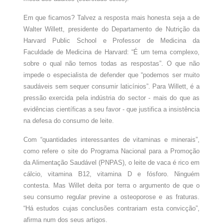
Em que ficamos? Talvez a resposta mais honesta seja a de
Walter Willett, presidente do Departamento de Nutrição da
Harvard Public School e Professor de Medicina da
Faculdade de Medicina de Harvard: “É um tema complexo,
sobre o qual não temos todas as respostas”. O que não
impede o especialista de defender que “podemos ser muito
saudáveis sem sequer consumir laticínios”. Para Willett, é a
pressão exercida pela indústria do sector - mais do que as
evidências científicas a seu favor - que justifica a insistência
na defesa do consumo de leite.
Com “quantidades interessantes de vitaminas e minerais”,
como refere o site do Programa Nacional para a Promoção
da Alimentação Saudável (PNPAS), o leite de vaca é rico em
cálcio, vitamina B12, vitamina D e fósforo. Ninguém
contesta. Mas Willet deita por terra o argumento de que o
seu consumo regular previne a osteoporose e as fraturas.
“Há estudos cujas conclusões contrariam esta convicção”,
afirma num dos seus artigos.