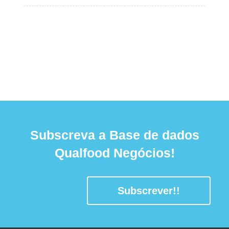
Subscreva a Base de dados
Qualfood Negócios!
Subscrever!!