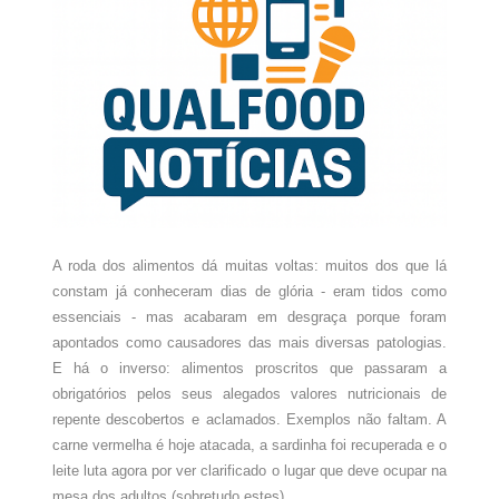
A roda dos alimentos dá muitas voltas: muitos dos que lá
constam já conheceram dias de glória - eram tidos como
essenciais - mas acabaram em desgraça porque foram
apontados como causadores das mais diversas patologias.
E há o inverso: alimentos proscritos que passaram a
obrigatórios pelos seus alegados valores nutricionais de
repente descobertos e aclamados. Exemplos não faltam. A
carne vermelha é hoje atacada, a sardinha foi recuperada e o
leite luta agora por ver clarificado o lugar que deve ocupar na
mesa dos adultos (sobretudo estes).