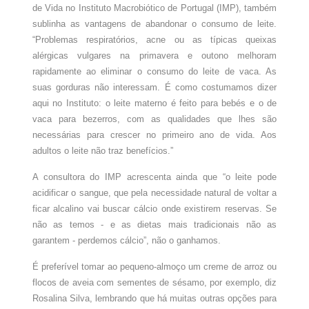
de Vida no Instituto Macrobiótico de Portugal (IMP), também
sublinha as vantagens de abandonar o consumo de leite.
“Problemas respiratórios, acne ou as típicas queixas
alérgicas vulgares na primavera e outono melhoram
rapidamente ao eliminar o consumo do leite de vaca. As
suas gorduras não interessam. É como costumamos dizer
aqui no Instituto: o leite materno é feito para bebés e o de
vaca para bezerros, com as qualidades que lhes são
necessárias para crescer no primeiro ano de vida. Aos
adultos o leite não traz benefícios.”
A consultora do IMP acrescenta ainda que “o leite pode
acidificar o sangue, que pela necessidade natural de voltar a
ficar alcalino vai buscar cálcio onde existirem reservas. Se
não as temos - e as dietas mais tradicionais não as
garantem - perdemos cálcio”, não o ganhamos.
É preferível tomar ao pequeno-almoço um creme de arroz ou
flocos de aveia com sementes de sésamo, por exemplo, diz
Rosalina Silva, lembrando que há muitas outras opções para