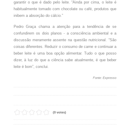
garantir o que é dado pelo leite. “Ainda por cima, o leite é
habitualmente tomado com chocolate ou café, produtos que
inibem a absorção do cálcio.”
Pedro Graça chama a atenção para a tendência de se
confundirem os dois planos - a consciência ambiental e a
discussão meramente assente na questão nutricional. “São
coisas diferentes. Reduzir o consumo de carne e continuar a
beber leite é uma boa opção alimentar. Tudo o que posso
dizer, à luz do que a ciência sabe atualmente, é que beber
leite é bom”, conclui.
Fonte: Expresso
(0 votes)