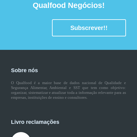
Qualfood Negócios!
Subscrever!!
Sobre nós
O Qualfood é a maior base de dados nacional de Qualidade e
Segurança Alimentar, Ambiental e SST que tem como objetivo:
organizar, sistematizar e atualizar toda a informação relevante para as
empresas, instituições de ensino e consultores.
Livro reclamações