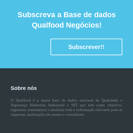
Subscreva a Base de dados
Qualfood Negócios!
Subscrever!!
Sobre nós
O Qualfood é a maior base de dados nacional de Qualidade e
Segurança Alimentar, Ambiental e SST que tem como objetivo:
organizar, sistematizar e atualizar toda a informação relevante para as
empresas, instituições de ensino e consultores.