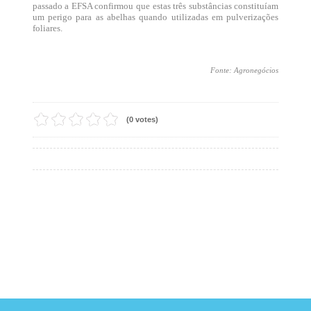
passado a EFSA confirmou que estas três substâncias constituíam
um perigo para as abelhas quando utilizadas em pulverizações
foliares.
Fonte: Agronegócios
(0 votes)