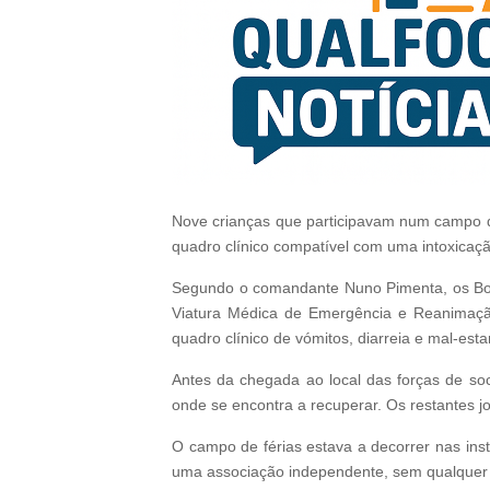
Nove crianças que participavam num campo d
quadro clínico compatível com uma intoxicaç
Segundo o comandante Nuno Pimenta, os Bom
Viatura Médica de Emergência e Reanimaçã
quadro clínico de vómitos, diarreia e mal-estar
Antes da chegada ao local das forças de soco
onde se encontra a recuperar. Os restantes j
O campo de férias estava a decorrer nas ins
uma associação independente, sem qualquer rel