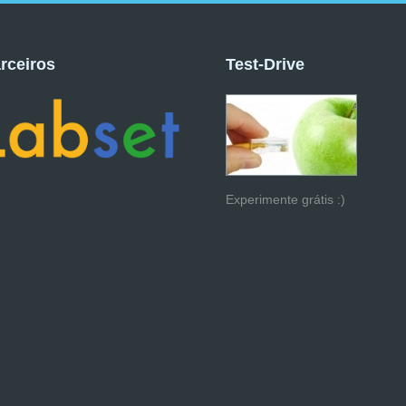
rceiros
Test-Drive
Experimente grátis :)