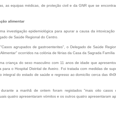
as, as equipas médicas, de proteção civil e da GNR que se encontra
ação alimentar
 uma investigação epidemiológica para apurar a causa da intoxicação
legado de Saúde Regional do Centro.
a "Casos agrupados de gastroenterites", o Delegado de Saúde Region
Alimentar" ocorridos na colónia de férias da Casa da Sagrada Família 
uma criança do sexo masculino com 11 anos de idade que apresentou 
a para o Hospital Distrital de Aveiro. Foi tratada com medidas de su
integral do estado de saúde e regresso ao domicílio cerca das 4h00
ue durante a manhã de ontem foram registados "mais oito casos 
uais quatro apresentaram vómitos e os outros quatro apresentaram a