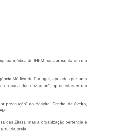
a equipa médica do INEM por apresentarem um
ência Médica de Portugal, apoiados por uma
as na casa dos dez anos", apresentaram um
r precaução" ao Hospital Distrital de Aveiro,
NEM.
sa das Zitas), mas a organização pertencia a
a sul da praia.