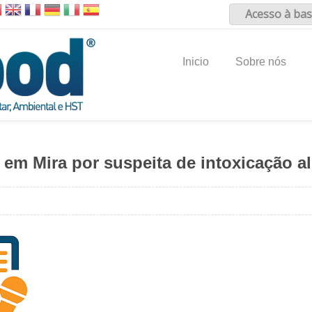
Acesso à bas
Inicio
Sobre nós
 em Mira por suspeita de intoxicação a