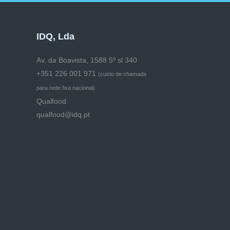
IDQ, Lda
Av. da Boavista, 1588 5º sl 340
+351 226 001 971
(
custo de chamada
para rede fixa nacional)
Qualfood
qualfood@idq.pt