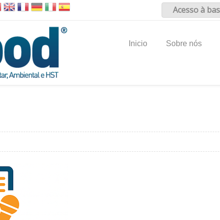
Acesso à bas
Inicio
Sobre nós