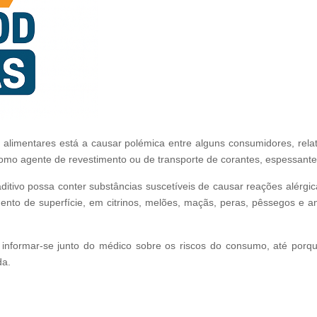
alimentares está a causar polémica entre alguns consumidores, relat
mo agente de revestimento ou de transporte de corantes, espessante 
ditivo possa conter substâncias suscetíveis de causar reações alérgic
mento de superfície, em citrinos, melões, maçãs, peras, pêssegos e 
 informar-se junto do médico sobre os riscos do consumo, até por
da.