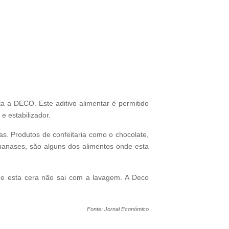
a a DECO. Este aditivo alimentar é permitido
e estabilizador.
as. Produtos de confeitaria como o chocolate,
ananases, são alguns dos alimentos onde esta
que esta cera não sai com a lavagem. A Deco
Fonte: Jornal Económico