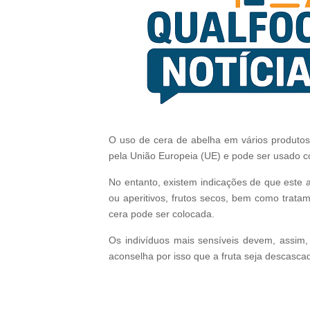
O uso de cera de abelha em vários produtos 
pela União Europeia (UE) e pode ser usado co
No entanto, existem indicações de que este a
ou aperitivos, frutos secos, bem como trata
cera pode ser colocada.
Os indivíduos mais sensíveis devem, assim,
aconselha por isso que a fruta seja descasca