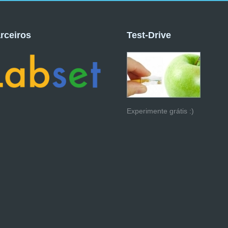
rceiros
Test-Drive
Experimente grátis :)