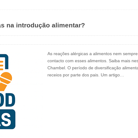
as na introdução alimentar?
As reações alérgicas a alimentos nem sempr
contacto com esses alimentos. Saiba mais nes
Chambel. O período de diversificação alime
receios por parte dos pais. Um artigo…