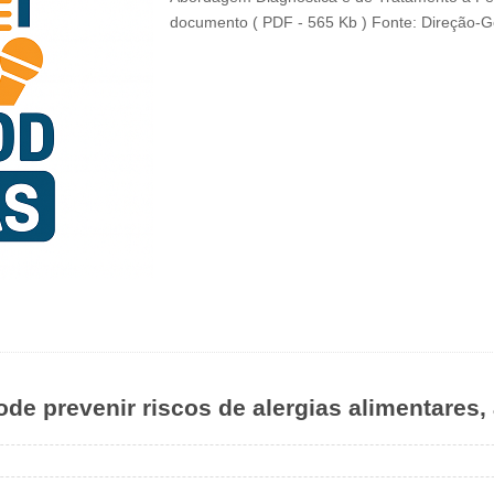
documento ( PDF - 565 Kb ) Fonte: Direção-G
e prevenir riscos de alergias alimentares,