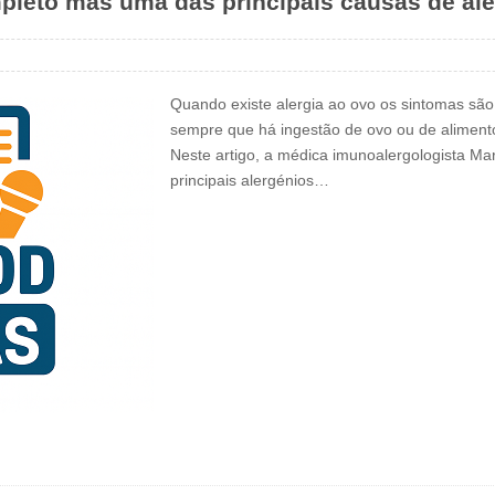
leto mas uma das principais causas de ale
Quando existe alergia ao ovo os sintomas são
sempre que há ingestão de ovo ou de alimen
Neste artigo, a médica imunoalergologista Ma
principais alergénios…