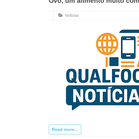
Ovo, um alimento muito comp
Notícias
Read more...