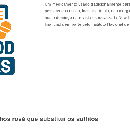
Um medicamento usado tradicionalmente para 
pessoas dos riscos, inclusive fatais, das ale
neste domingo na revista especializada New En
financiada em parte pelo Instituto Nacional d
hos rosé que substitui os sulfitos