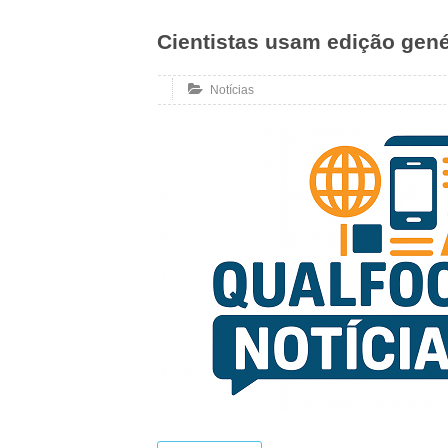
Cientistas usam edição gené
Notícias