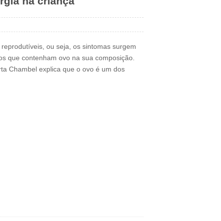
rgia na criança
 reprodutíveis, ou seja, os sintomas surgem
tos que contenham ovo na sua composição.
rta Chambel explica que o ovo é um dos