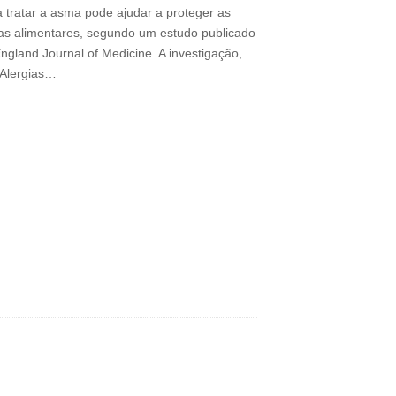
tratar a asma pode ajudar a proteger as
rgias alimentares, segundo um estudo publicado
gland Journal of Medicine. A investigação,
e Alergias…