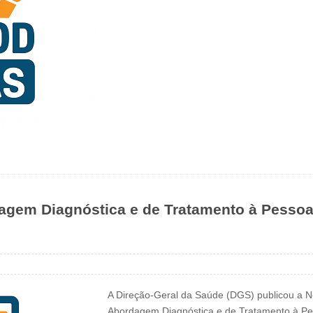
gem Diagnóstica e de Tratamento à Pessoa 
A Direção-Geral da Saúde (DGS) publicou a N
Abordagem Diagnóstica e de Tratamento à Pes