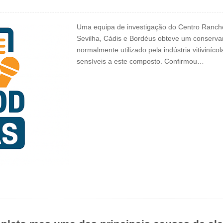
Uma equipa de investigação do Centro Rancho
Sevilha, Cádis e Bordéus obteve um conservant
normalmente utilizado pela indústria vitiviníc
sensíveis a este composto. Confirmou…