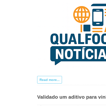
Read more...
Validado um aditivo para vin