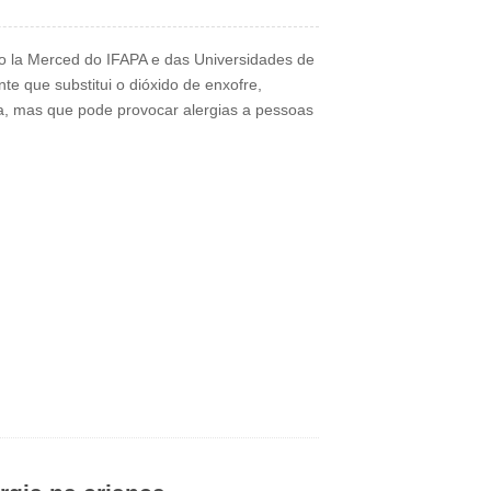
 la Merced do IFAPA e das Universidades de
e que substitui o dióxido de enxofre,
ola, mas que pode provocar alergias a pessoas