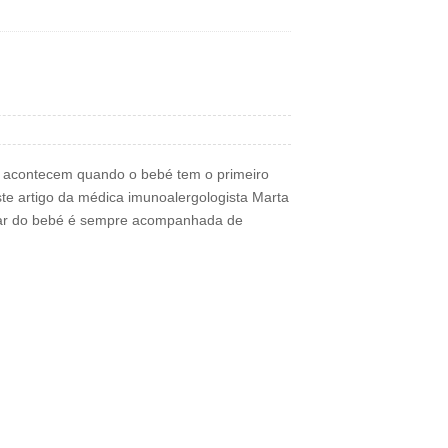
e acontecem quando o bebé tem o primeiro
te artigo da médica imunoalergologista Marta
ntar do bebé é sempre acompanhada de