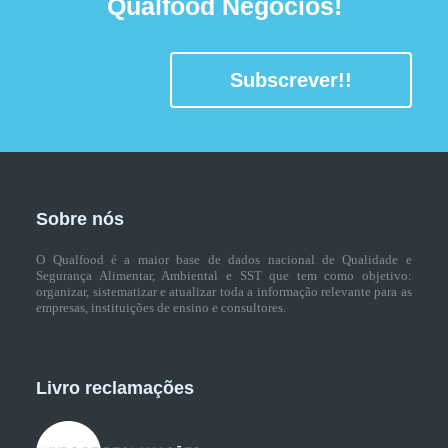
Qualfood Negócios!
Subscrever!!
Sobre nós
O Qualfood é a maior base de dados nacional de Qualidade e
Segurança Alimentar, Ambiental e SST que tem como objetivo:
organizar, sistematizar e atualizar toda a informação relevante para as
empresas, instituições de ensino e consultores.
Livro reclamações