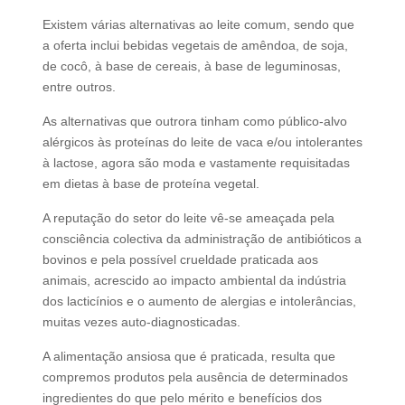
Existem várias alternativas ao leite comum, sendo que
a oferta inclui bebidas vegetais de amêndoa, de soja,
de cocô, à base de cereais, à base de leguminosas,
entre outros.
As alternativas que outrora tinham como público-alvo
alérgicos às proteínas do leite de vaca e/ou intolerantes
à lactose, agora são moda e vastamente requisitadas
em dietas à base de proteína vegetal.
A reputação do setor do leite vê-se ameaçada pela
consciência colectiva da administração de antibióticos a
bovinos e pela possível crueldade praticada aos
animais, acrescido ao impacto ambiental da indústria
dos lacticínios e o aumento de alergias e intolerâncias,
muitas vezes auto-diagnosticadas.
A alimentação ansiosa que é praticada, resulta que
compremos produtos pela ausência de determinados
ingredientes do que pelo mérito e benefícios dos