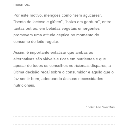
mesmos.
Por este motivo, menções como “sem açúcares”,
“isento de lactose e glúten”, “baixo em gordura”, entre
tantas outras, em bebidas vegetais emergentes
promovem uma atitude céptica no momento do
consumo do leite regular.
Assim, é importante enfatizar que ambas as
alternativas são viáveis e ricas em nutrientes e que
apesar de todos os conselhos nutricionais díspares, a
última decisão recaí sobre o consumidor e aquilo que o
faz sentir bem, adequando às suas necessidades
nutricionais.
Fonte: The Guardian