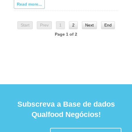
Read more...
Start
Prev
1
2
Next
End
Page 1 of 2
Subscreva a Base de dados
Qualfood Negócios!