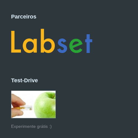
Parceiros
Test-Drive
Experimente grátis :)