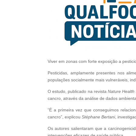
Viver em zonas com forte exposição a pesticid
Pesticidas, amplamente presentes nos ali
populações socialmente mais vulneráveis, ind
O estudo, publicado na revista
Nature Health
cancro, através da análise de dados ambientai
“É a primeira vez que conseguimos relacion
cancro”, explicou
Stéphane Bertani
, investig
Os autores salientaram que a carcinogenicida
intervenções eficazes de saúde pública.