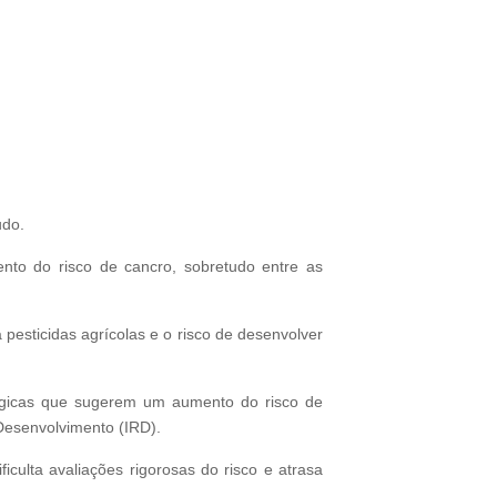
udo.
to do risco de cancro, sobretudo entre as
a pesticidas agrícolas e o risco de desenvolver
ológicas que sugerem um aumento do risco de
 Desenvolvimento (IRD).
iculta avaliações rigorosas do risco e atrasa