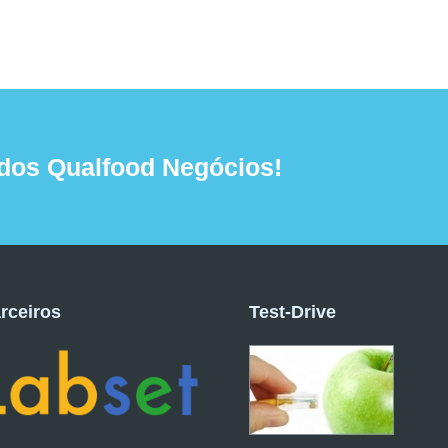
dos Qualfood Negócios!
rceiros
Test-Drive