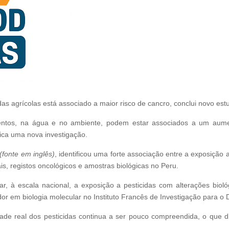
as agrícolas está associado a maior risco de cancro, conclui novo est
mentos, na água e no ambiente, podem estar associados a um aumen
ica uma nova investigação.
(fonte em inglês)
, identificou uma forte associação entre a exposição 
s, registos oncológicos e amostras biológicas no Peru.
ar, à escala nacional, a exposição a pesticidas com alterações bi
ador em biologia molecular no Instituto Francês de Investigação para o
de real dos pesticidas continua a ser pouco compreendida, o que dif