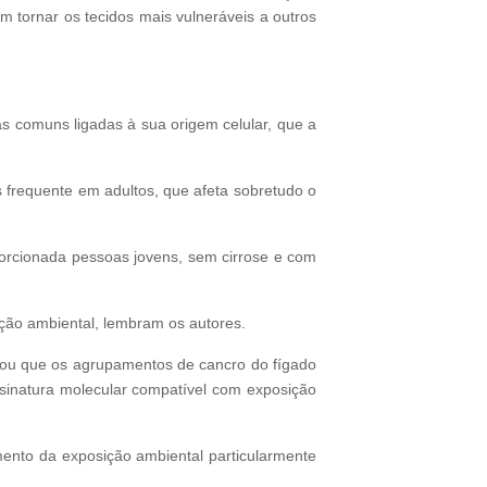
m tornar os tecidos mais vulneráveis a outros
as comuns ligadas à sua origem celular, que a
s frequente em adultos, que afeta sobretudo o
porcionada pessoas jovens, sem cirrose e com
ção ambiental, lembram os autores.
atou que os agrupamentos de cancro do fígado
sinatura molecular compatível com exposição
ento da exposição ambiental particularmente