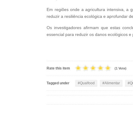
Em regiões onde a agricultura intensiva, a 
reduzir a resiliência ecológica e aprofundar 
Os investigadores afirmam que estas concl
essencial para reduzir os danos ecológicos e
Rate this item
(1 Vote)
Tagged under
Qualfood
Alimentar
Q