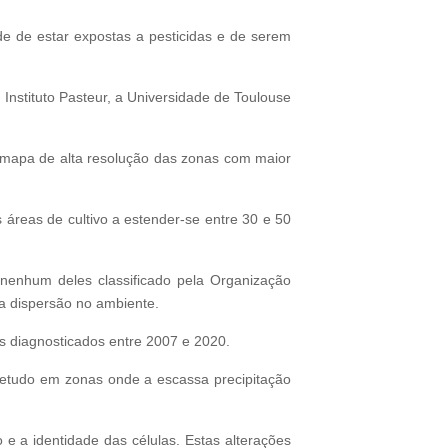
de de estar expostas a pesticidas e de serem
Instituto Pasteur, a Universidade de Toulouse
m mapa de alta resolução das zonas com maior
 áreas de cultivo a estender-se entre 30 e 50
– nenhum deles classificado pela Organização
 dispersão no ambiente.
s diagnosticados entre 2007 e 2020.
bretudo em zonas onde a escassa precipitação
 a identidade das células. Estas alterações