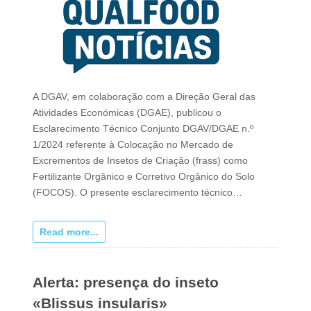
A DGAV, em colaboração com a Direção Geral das
Atividades Económicas (DGAE), publicou o
Esclarecimento Técnico Conjunto DGAV/DGAE n.º
1/2024 referente à Colocação no Mercado de
Excrementos de Insetos de Criação (frass) como
Fertilizante Orgânico e Corretivo Orgânico do Solo
(FOCOS). O presente esclarecimento técnico…
Read more...
Alerta: presença do inseto
«Blissus insularis»