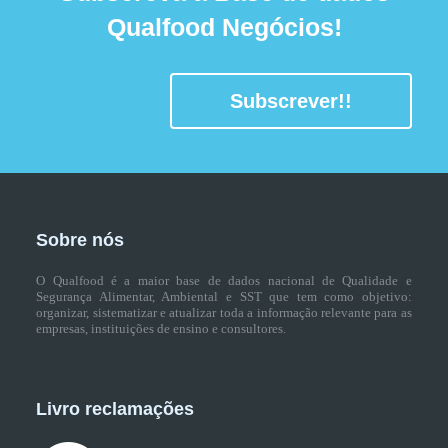
Qualfood Negócios!
Subscrever!!
Sobre nós
O Qualfood é a maior base de dados nacional de Qualidade e
Segurança Alimentar, Ambiental e SST que tem como objetivo:
organizar, sistematizar e atualizar toda a informação relevante para as
empresas, instituições de ensino e consultores.
Livro reclamações