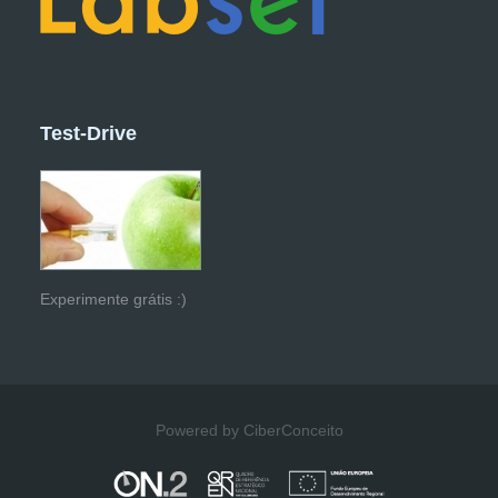
Test-Drive
Experimente grátis :)
Powered by CiberConceito