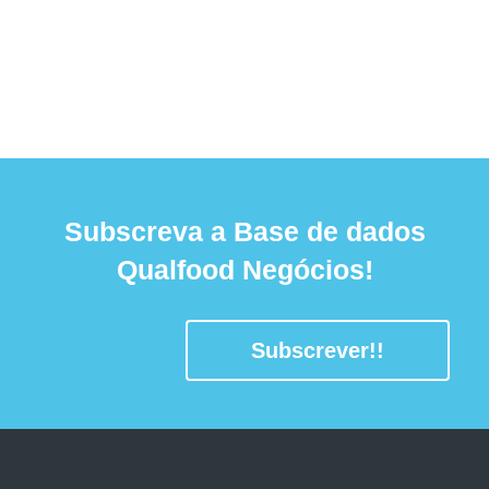
Subscreva a Base de dados
Qualfood Negócios!
Subscrever!!