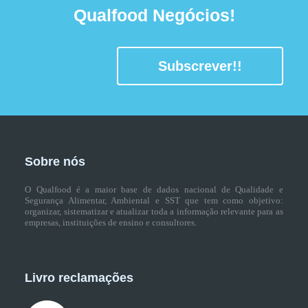
Qualfood Negócios!
Subscrever!!
Sobre nós
O Qualfood é a maior base de dados nacional de Qualidade e
Segurança Alimentar, Ambiental e SST que tem como objetivo:
organizar, sistematizar e atualizar toda a informação relevante para as
empresas, instituições de ensino e consultores.
Livro reclamações