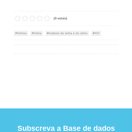
(0 votes)
Vinhos
Vinha
Instituto da vinha e do vinho
IVV
Subscreva a Base de dados