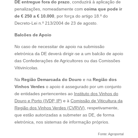
DE entregue fora do prazo
, conduzirá à aplicação de
penalizações, nomeadamente com
coima que pode ir
de € 250 a € 10.000
, por força do artigo 18.º do
Decreto-Lei n.º 213/2004 de 23 de agosto.
Balcões de Apoio
No caso de necessitar de apoio na submissão
eletrónica da DE deverá dirigir-se a um balcão de apoio
das Confederações de Agricultores ou das Comissões
Vitivinícolas.
Na
Região Demarcada do Douro
e na
Região dos
Vinhos Verdes
o apoio é assegurado por um conjunto
de entidades pertencentes ao
Instituto dos Vinhos do
Douro e Porto (IVDP, IP)
e à
Comissão de Viticultura da
Região dos Vinhos Verdes (CVRVV)
, respetivamente,
que estão autorizadas a submeter as DE, de forma
eletrónica, nos sistemas de informação próprios.
Fonte: Agroportal