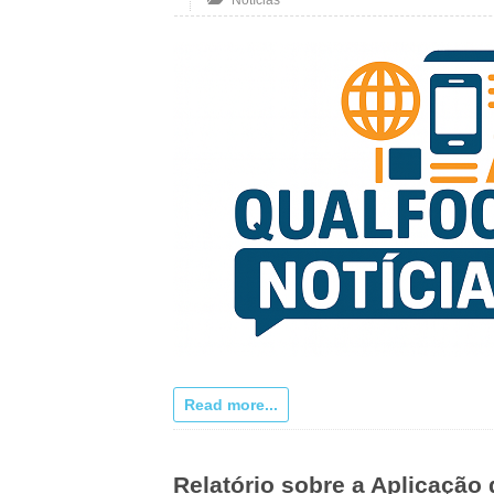
Notícias
Read more...
Relatório sobre a Aplicação