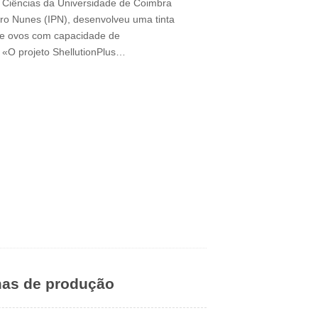
 Ciências da Universidade de Coimbra
ro Nunes (IPN), desenvolveu uma tinta
de ovos com capacidade de
«O projeto ShellutionPlus…
mas de produção