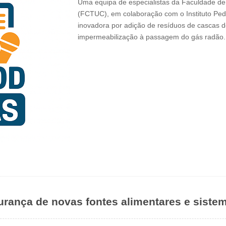
Uma equipa de especialistas da Faculdade de
(FCTUC), em colaboração com o Instituto Ped
inovadora por adição de resíduos de cascas 
impermeabilização à passagem do gás radão. 
urança de novas fontes alimentares e siste