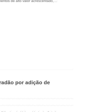
imentos de alto valor acrescentado,…
radão por adição de