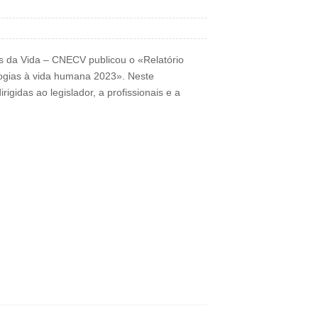
s da Vida – CNECV publicou o «Relatório
logias à vida humana 2023». Neste
idas ao legislador, a profissionais e a