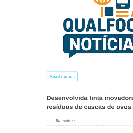
Read more...
Desenvolvida tinta inovado
resíduos de cascas de ovos
Notícias