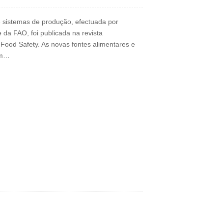
e sistemas de produção, efectuada por
 da FAO, foi publicada na revista
ood Safety. As novas fontes alimentares e
em…