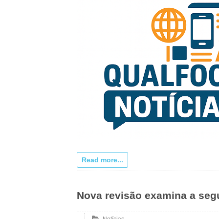
Read more...
Nova revisão examina a seg