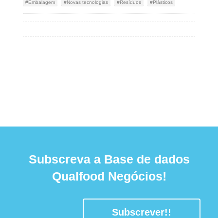
Embalagem
Novas tecnologias
Resíduos
Plásticos
Subscreva a Base de dados
Qualfood Negócios!
Subscrever!!