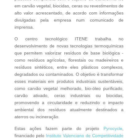
em carvão vegetal, biocidas, ceras ou revestimentos de
alto valor acrescentado, de acordo com informações
divulgadas pela empresa num comunicado de
imprensa.
O centro tecnológico ITENE trabalha no
desenvolvimento de novas tecnologias termoquímicas
que permitem valorizar resíduos de base biológica -
como resíduos agrícolas, florestais ou madeireiros e
resíduos sintéticos, entre eles plásticos complexos,
degradados ou contaminados. O objetivo é transformar
esses materiais em produtos industriais sustentáveis,
como carvão vegetal melhorado, bio-óleo purificado,
carvão ativado, ceras industriais ou biocidas,
promovendo a circularidade e reduzindo o impacto
ambiental dos resíduos atualmente destinados a
aterros ou incineração.
Estas ações fazem parte do projeto
Pyrocycle
,
financiado pelo
Instituto Valenciano de Competitividade