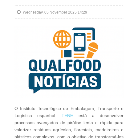
Wednesday, 05 November 2025 14:29
O Instituto Tecnológico de Embalagem, Transporte e
Logística espanhol
ITENE
está a desenvolver
processos avançados de pirólise lenta e rápida para
valorizar resíduos agrícolas, florestais, madeireiros e
plásticos complexos, com o objetivo de transformá-los