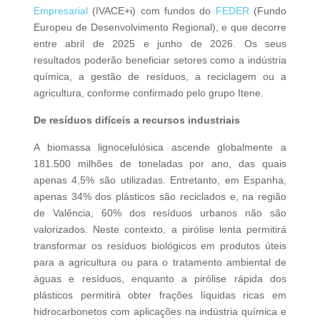
Empresarial
(IVACE+i) com fundos do
FEDER
(Fundo
Europeu de Desenvolvimento Regional), e que decorre
entre abril de 2025 e junho de 2026. Os seus
resultados poderão beneficiar setores como a indústria
química, a gestão de resíduos, a reciclagem ou a
agricultura, conforme confirmado pelo grupo Itene.
De resíduos difíceis a recursos industriais
A biomassa lignocelulósica ascende globalmente a
181.500 milhões de toneladas por ano, das quais
apenas 4,5% são utilizadas. Entretanto, em Espanha,
apenas 34% dos plásticos são reciclados e, na região
de Valência, 60% dos resíduos urbanos não são
valorizados. Neste contexto, a pirólise lenta permitirá
transformar os resíduos biológicos em produtos úteis
para a agricultura ou para o tratamento ambiental de
águas e resíduos, enquanto a pirólise rápida dos
plásticos permitirá obter frações líquidas ricas em
hidrocarbonetos com aplicações na indústria química e