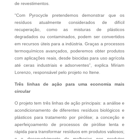
de revestimentos.
“Com Pyrocycle pretendemos demonstrar que os
resíduos atualmente considerados de difícil
recuperação, como as misturas de plásticos
degradados ou contaminados, podem ser convertidos
em recursos úteis para a indústria. Graças a processos
termoquímicos avançados, poderemos obter produtos
com aplicações reais, desde biocidas para uso agrícola
até ceras industriais e adsorventes”, explica Miriam
Lorenzo, responsável pelo projeto no Itene.
Três linhas de ação para uma economia mais
circular
O projeto tem três linhas de ação principais: a análise e
acondicionamento de diferentes resíduos biológicos e
plásticos para tratamento por pirólise; a conceção e
aperfeiçoamento de processos de pirólise lenta e
rápida para transformar resíduos em produtos valiosos;
e o desenvolvimento de melhorias nos produtos