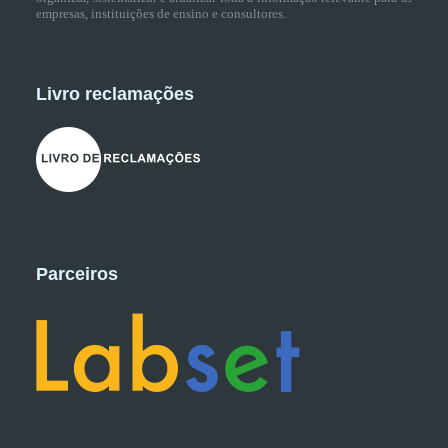
empresas, instituições de ensino e consultores.
Livro reclamações
Parceiros