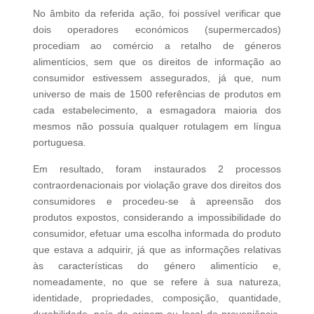
No âmbito da referida ação, foi possível verificar que
dois operadores económicos (supermercados)
procediam ao comércio a retalho de géneros
alimentícios, sem que os direitos de informação ao
consumidor estivessem assegurados, já que, num
universo de mais de 1500 referências de produtos em
cada estabelecimento, a esmagadora maioria dos
mesmos não possuía qualquer rotulagem em língua
portuguesa.
Em resultado, foram instaurados 2 processos
contraordenacionais por violação grave dos direitos dos
consumidores e procedeu-se à apreensão dos
produtos expostos, considerando a impossibilidade do
consumidor, efetuar uma escolha informada do produto
que estava a adquirir, já que as informações relativas
às características do género alimentício e,
nomeadamente, no que se refere à sua natureza,
identidade, propriedades, composição, quantidade,
durabilidade, país de origem ou local de proveniência,