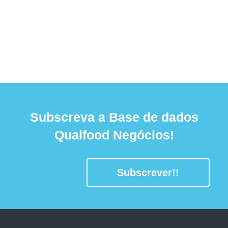
Subscreva a Base de dados
Qualfood Negócios!
Subscrever!!