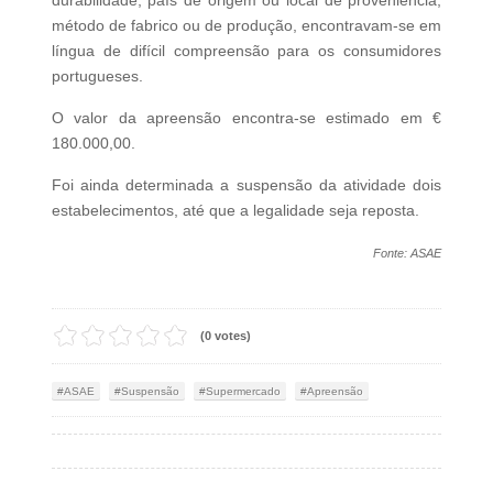
método de fabrico ou de produção, encontravam-se em
língua de difícil compreensão para os consumidores
portugueses.
O valor da apreensão encontra-se estimado em €
180.000,00.
Foi ainda determinada a suspensão da atividade dois
estabelecimentos, até que a legalidade seja reposta.
Fonte: ASAE
(0 votes)
ASAE
Suspensão
Supermercado
Apreensão