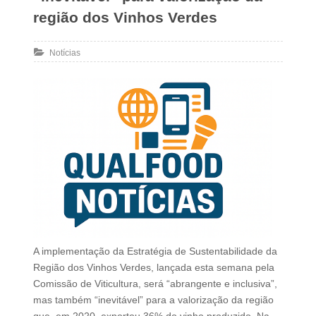
região dos Vinhos Verdes
Notícias
A implementação da Estratégia de Sustentabilidade da
Região dos Vinhos Verdes, lançada esta semana pela
Comissão de Viticultura, será “abrangente e inclusiva”,
mas também “inevitável” para a valorização da região
que, em 2020, exportou 36% do vinho produzido. Na