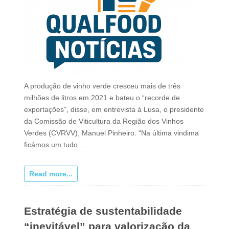
A produção de vinho verde cresceu mais de três
milhões de litros em 2021 e bateu o “recorde de
exportações”, disse, em entrevista à Lusa, o presidente
da Comissão de Viticultura da Região dos Vinhos
Verdes (CVRVV), Manuel Pinheiro. “Na última vindima
ficámos um tudo…
Read more...
Estratégia de sustentabilidade
“inevitável” para valorização da