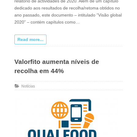
relatório de actividades de 2020. Além de um capítulo
dedicado aos resultados de recolha/retoma obtidos no
ano passado, este documento – intitulado “Visão global
2020” – contém capítulos como…
Read more...
Valorfito aumenta níveis de
recolha em 44%
Notícias