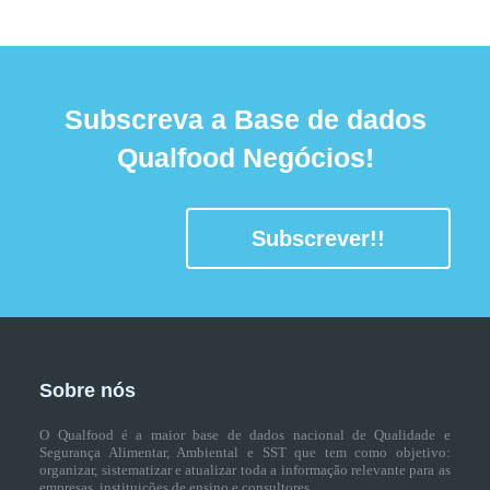
Subscreva a Base de dados
Qualfood Negócios!
Subscrever!!
Sobre nós
O Qualfood é a maior base de dados nacional de Qualidade e
Segurança Alimentar, Ambiental e SST que tem como objetivo:
organizar, sistematizar e atualizar toda a informação relevante para as
empresas, instituições de ensino e consultores.