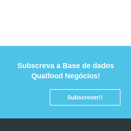
Subscreva a Base de dados
Qualfood Negócios!
Subscrever!!