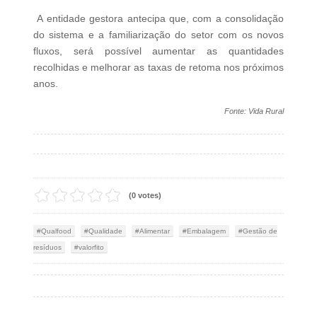
A entidade gestora antecipa que, com a consolidação
do sistema e a familiarização do setor com os novos
fluxos, será possível aumentar as quantidades
recolhidas e melhorar as taxas de retoma nos próximos
anos.
Fonte: Vida Rural
(0 votes)
Qualfood
Qualidade
Alimentar
Embalagem
Gestão de
resíduos
valorfito