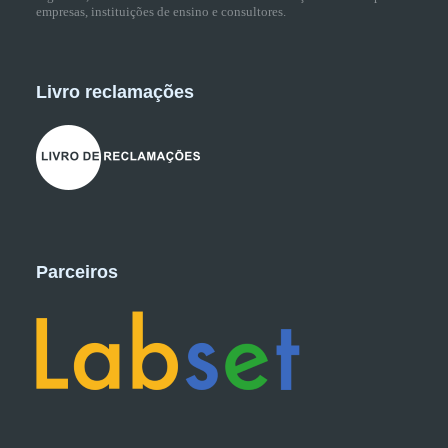
empresas, instituições de ensino e consultores.
Livro reclamações
Parceiros