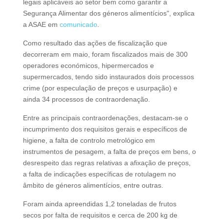
legais aplicáveis ao setor bem como garantir a
Segurança Alimentar dos géneros alimentícios", explica
a ASAE em
comunicado
.
Como resultado das ações de fiscalização que
decorreram em maio, foram fiscalizados mais de 300
operadores económicos, hipermercados e
supermercados, tendo sido instaurados dois processos
crime (por especulação de preços e usurpação) e
ainda 34 processos de contraordenação.
Entre as principais contraordenações, destacam-se o
incumprimento dos requisitos gerais e específicos de
higiene, a falta de controlo metrológico em
instrumentos de pesagem, a falta de preços em bens, o
desrespeito das regras relativas a afixação de preços,
a falta de indicações específicas de rotulagem no
âmbito de géneros alimentícios, entre outras.
Foram ainda apreendidas 1,2 toneladas de frutos
secos por falta de requisitos e cerca de 200 kg de