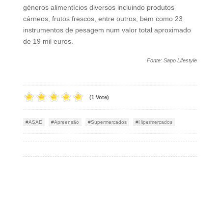
géneros alimentícios diversos incluindo produtos
cárneos, frutos frescos, entre outros, bem como 23
instrumentos de pesagem num valor total aproximado
de 19 mil euros.
Fonte: Sapo Lifestyle
(1 Vote)
ASAE
Apreensão
Supermercados
Hipermercados