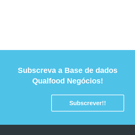
Subscreva a Base de dados
Qualfood Negócios!
Subscrever!!