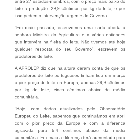
entre 27 estados-membros, com o preço mais baixo do
leite à produção: 29,9 cêntimos por kg de leite, e por
isso pedem a intervenção urgente do Governo
“Em maio passado, escrevemos uma carta aberta à
senhora Ministra da Agricultura e a várias entidades
que intervém na fileira do leite. Não tivemos até hoje
qualquer resposta do seu Governo”, escrevem os
produtores de leite.
A APROLEP diz que na altura deram conta de que os
produtores de leite portugueses tinham tido em março
o pior preço do leite na Europa, apenas 29,9 cêntimos
por kg de leite, cinco cêntimos abaixo da média
comunitária.
“Hoje, com dados atualizados pelo Observatório
Europeu do Leite, sabemos que continuámos em abril
com o pior preço da Europa e com a diferença
agravada para 5,4 cêntimos abaixo da média
comunitária. Em maio a diferença terá aumentado para