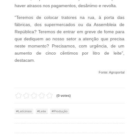
haver atrasos nos pagamentos, desânimo e revolta.
“Teremos de colocar tratores na rua, à porta das
fábricas, dos supermercados ou da Assembleia de
República? Teremos de entrar em greve de fome para
que dediquem ao nosso setor a atenção que precisa
neste momento? Precisamos, com urgência, de um
aumento de cinco cêntimos por litro de leite”,
destacam.
Fonte: Agroportal
(0 votes)
Latícinios
Leite
Produção