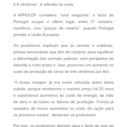
5,6 cêntimos”, é referido na carta.
A APROLEP considera “uma vergonha” o facto de
Portugal ocupar o último lugar entre 27 estados-
membros, com “preços de miséria”, quando Portugal
preside à União Europeia.
Os produtores explicam que os cereais e matérias-
primas necessárias que têm de comprar para equilibrar
a alimentação dos animais subiram, sem perspetiva de
descida a curto prazo e, isso, provocou um aumento no
custo de produção de cerca de três cêntimos por litro.
“A nossa margem já era muito reduzida antes desta
subida, porque recebemos o mesmo preço há 20 anos
e suportámos aumentos do custo da energia, da mão
de obra e de todos os fatores de produção. Fomos já
avisados de novos aumentos no custo da ração para
os próximos meses”, destacam os produtores.
Por isso, os produtores alertam para o facto de que vai