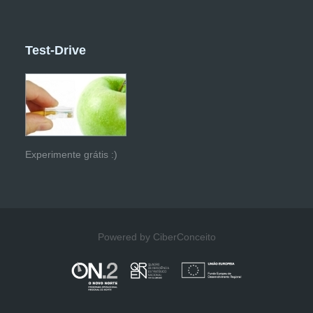
Test-Drive
Experimente grátis :)
Powered by CiberConceito