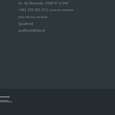
Av. da Boavista, 1588 5º sl 340
+351 226 001 971
(
custo de chamada
para rede fixa nacional)
Qualfood
qualfood@idq.pt