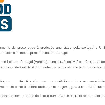
mento do preço pago à produção anunciado pela Lactogal e Unilei
r em seis cêntimos o preço médio em Portugal.
e Leite de Portugal (Aprolep) considera “positivo” o anúncio da Lac
 e a decisão da Unileite de aumentar em um cêntimo o preço pago aos
hegarem muito atrasadas e serem insuficientes face ao aumento br
umento do custo da eletricidade que começam agora a suportar”, suste
 restantes compradores de leite a aumentarem o preço ao produtor n