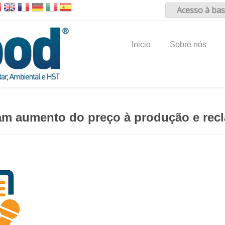
Acesso à bas
Inicio
Sobre nós
dam aumento do preço à produção e re