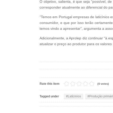
O objetivo, salienta, é que seja “possível, 
corresponder atualmente ao diferencial do pa
“Temos em Portugal empresas de laticínios e
consumidor, e que por isso terão certamente
temos vindo a apresentar”, argumenta a asso
Adicionalmente, a Aprolep diz continuar “à es
atualizar o preço ao produtor para os valores
Rate this item
(0 votes)
Tagged under
Latícinios
Produção primár