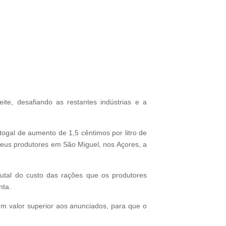
te, desafiando as restantes indústrias e a
togal de aumento de 1,5 cêntimos por litro de
 seus produtores em São Miguel, nos Açores, a
utal do custo das rações que os produtores
nta.
um valor superior aos anunciados, para que o