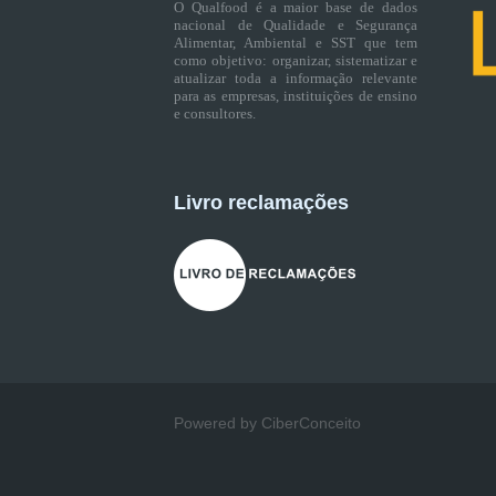
O Qualfood é a maior base de dados
nacional de Qualidade e Segurança
Alimentar, Ambiental e SST que tem
como objetivo: organizar, sistematizar e
atualizar toda a informação relevante
para as empresas, instituições de ensino
e consultores.
Livro reclamações
Powered by CiberConceito