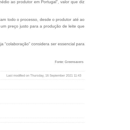
médio ao produtor em Portugal”, valor que diz
lam todo o processo, desde o produtor até ao
 um preço justo para a produção de leite que
uja “colaboração” considera ser essencial para
Fonte: Greensavers
Last modified on Thursday, 16 September 2021 11:43