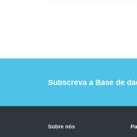
Subscreva a Base de da
Sobre nós
Pa