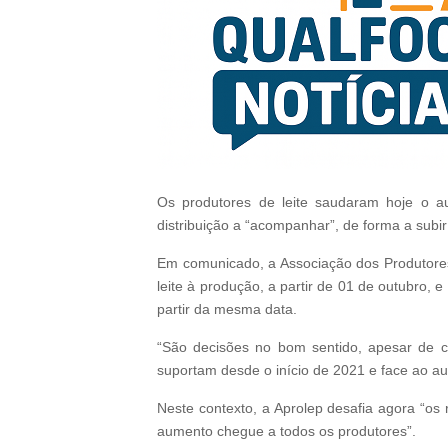
Os produtores de leite saudaram hoje o au
distribuição a “acompanhar”, de forma a subi
Em comunicado, a Associação dos Produtores d
leite à produção, a partir de 01 de outubro,
partir da mesma data.
“São decisões no bom sentido, apesar de c
suportam desde o início de 2021 e face ao a
Neste contexto, a Aprolep desafia agora “os
aumento chegue a todos os produtores”.