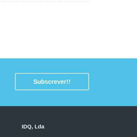
Subscrever!!
IDQ, Lda