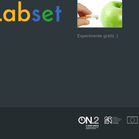
Experimente grátis :)