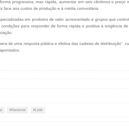
de forma progressiva, mas rápida, aumentar em seis cêntimos o preço 
ís face aos custos de produção e à média comunitária.
specializadas em produtos de valor acrescentado e grupos que contro
 condições para responder de forma rápida e positiva à exigência de
ciação.
pera de uma resposta pública e efetiva das cadeias de distribuição”, c
 apontados.
ia
Nacional
Leite