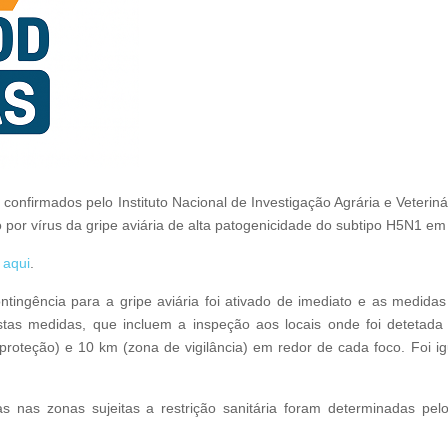
nfirmados pelo Instituto Nacional de Investigação Agrária e Veterinár
o por vírus da gripe aviária de alta patogenicidade do subtipo H5N1 e
r
aqui
.
tingência para a gripe aviária foi ativado de imediato e as medidas 
tas medidas, que incluem a inspeção aos locais onde foi detetad
 proteção) e 10 km (zona de vigilância) em redor de cada foco. Foi ig
s nas zonas sujeitas a restrição sanitária foram determinadas pe