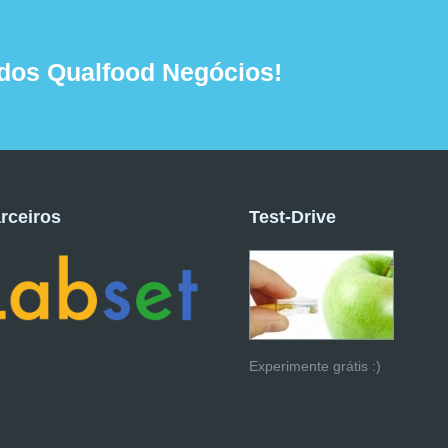
dos Qualfood Negócios!
rceiros
Test-Drive
Experimente grátis :)