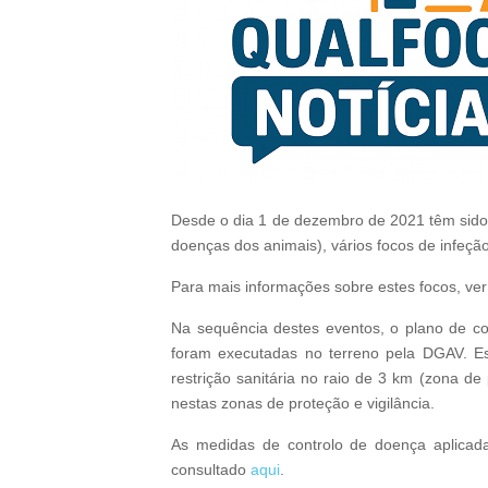
Desde o dia 1 de dezembro de 2021 têm sido co
doenças dos animais), vários focos de infeçã
Para mais informações sobre estes focos, ve
Na sequência destes eventos, o plano de con
foram executadas no terreno pela DGAV. Es
restrição sanitária no raio de 3 km (zona de
nestas zonas de proteção e vigilância.
As medidas de controlo de doença aplicada
consultado
aqui
.