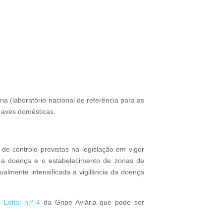
ia (laboratório nacional de referência para as
m aves domésticas.
de controlo previstas na legislação em vigor
a a doença e o estabelecimento de zonas de
ualmente intensificada a vigilância da doença
lo
Edital n.º 4
da Gripe Aviária que pode ser