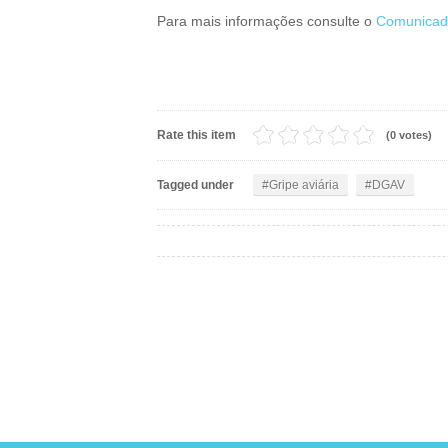
Para mais informações consulte o
Comunicad
Rate this item
(0 votes)
Tagged under
Gripe aviária
DGAV