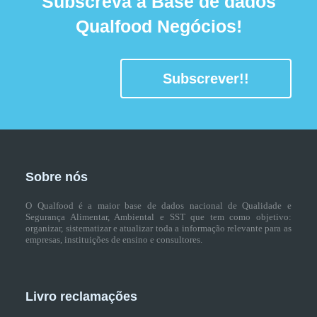
Subscreva a Base de dados
Qualfood Negócios!
Subscrever!!
Sobre nós
O Qualfood é a maior base de dados nacional de Qualidade e
Segurança Alimentar, Ambiental e SST que tem como objetivo:
organizar, sistematizar e atualizar toda a informação relevante para as
empresas, instituições de ensino e consultores.
Livro reclamações