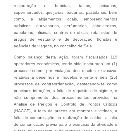
restauração e bebidas, talhos, peixarias,
supermercados, queijarias, padarias, pastelarias, bem
como, a alojamentos locais, empreendimentos
turísticos, ourivesarias, perfumarias, cabeleireiros,
papelarias, oficinas, centros de óticas, retalhistas de
artigos de vestuário e de decoração, floristas e
agências de viagens, no concelho de Seia.
Como balanço desta ação, foram fiscalizados 119
operadores económicos, tendo sido instaurado um (1)
processo-crime, por violação dos direitos exclusivos
relativos a desenhos e modelos e vinte e seis (26)
processos de contraordenação, destacando-se como
principais infrações, a falta de requisitos de higiene, o
não cumprimento dos procedimentos previstos na
Análise de Perigos e Controlo de Pontos Críticos
(HACCP), a falta de preços em montras e vitrines, a
falta de comunicação na realização de saldos, a falta
de comunicação prévia para o exercício da atividade e
a falta de rotulagem e de rastreabilidade em géneros