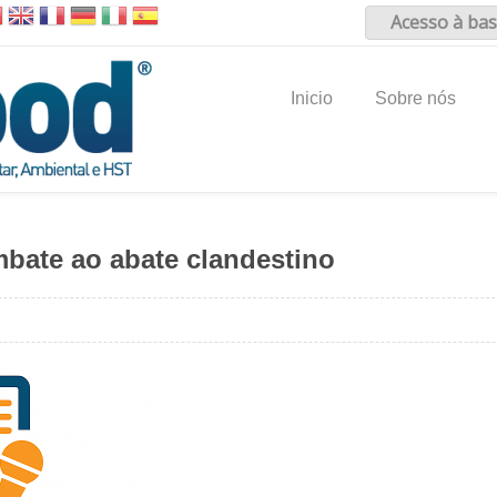
Acesso à bas
Inicio
Sobre nós
bate ao abate clandestino