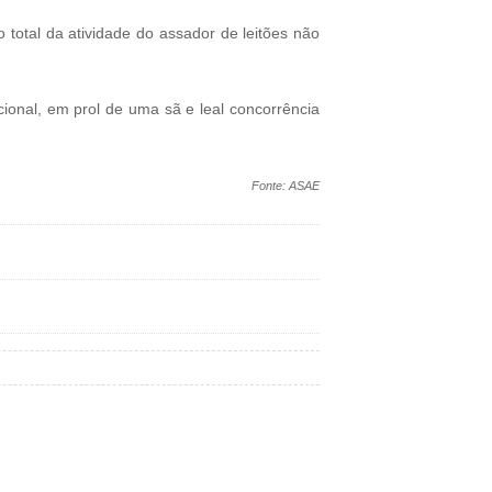
 total da atividade do assador de leitões não
cional, em prol de uma sã e leal concorrência
Fonte: ASAE