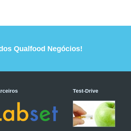
dos Qualfood Negócios!
rceiros
Test-Drive