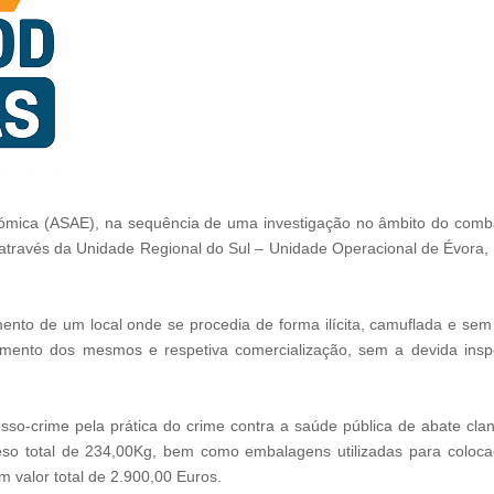
mica (ASAE), na sequência de uma investigação no âmbito do combate 
 através da Unidade Regional do Sul – Unidade Operacional de Évora,
ento de um local onde se procedia de forma ilícita, camuflada e sem 
amento dos mesmos e respetiva comercialização, sem a devida inspe
sso-crime pela prática do crime contra a saúde pública de abate clan
eso total de 234,00Kg, bem como embalagens utilizadas para coloca
 valor total de 2.900,00 Euros.