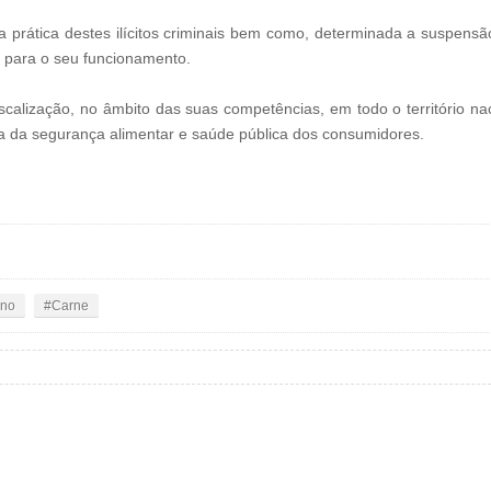
na prática destes ilícitos criminais bem como, determinada a suspensão
s para o seu funcionamento.
calização, no âmbito das suas competências, em todo o território na
a da segurança alimentar e saúde pública dos consumidores.
ino
Carne