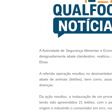
A Autoridade de Segurança Alimentar e Econó
designadamente abate clandestino, realizou,
Elvas.
A referida operação resultou no desmantelam
abate de animais (leitões), bem como, ass
doenças.
Da ação resultou, a instauração de um proce
tendo sido apreendidos 21 leitões, com o p
origem e induzindo o consumidor em erro, num