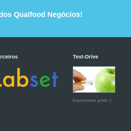
dos Qualfood Negócios!
rceiros
Test-Drive
Experimente grátis :)