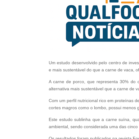
Um estudo desenvolvido pelo centro de inves
e mais sustentável do que a carne de vaca, 
A carne de porco, que representa 30% do
alternativa mais sustentável que a carne de v
Com um perfil nutricional rico em proteínas d
cortes magros como o lombo, possui menos g
Este estudo sublinha que a carne suína, qu
ambiental, sendo considerada uma das cinco 
Os resultados foram publicados na revista Foo