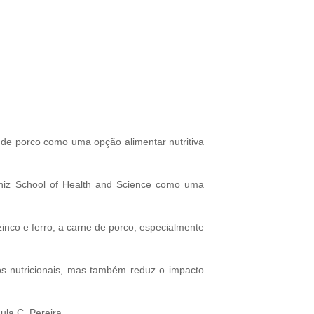
 de porco como uma opção alimentar nutritiva
iz School of Health and Science como uma
zinco e ferro, a carne de porco, especialmente
os nutricionais, mas também reduz o impacto
ula C. Pereira.