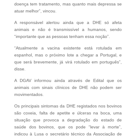
doença tem tratamento, mas quanto mais depressa se
atuar melhor”, vincou.
A responsável alertou ainda que a DHE só afeta
animais e não é transmissível a humanos, sendo
“importante que as pessoas tenham essa noção”.
“Atualmente a vacina existente está rotulada em
espanhol, mas o próximo lote a chegar a Portugal, e
que será brevemente, já virá rotulado em português”,
disse.
A DGAV informou ainda através de Edital que os
animais com sinais clínicos de DHE não podem ser
movimentados.
Os principais sintomas da DHE registados nos bovinos
são coxeia, falta de apetite e úlceras na boca, uma
situação que provoca a degradação do estado de
saúde dos bovinos, que os pode “levar à morte”,
indicou à Lusa o secretário técnico da Associação de