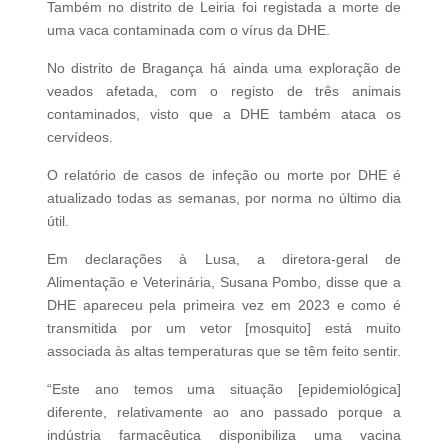
Também no distrito de Leiria foi registada a morte de
uma vaca contaminada com o vírus da DHE.
No distrito de Bragança há ainda uma exploração de
veados afetada, com o registo de três animais
contaminados, visto que a DHE também ataca os
cervídeos.
O relatório de casos de infeção ou morte por DHE é
atualizado todas as semanas, por norma no último dia
útil.
Em declarações à Lusa, a diretora-geral de
Alimentação e Veterinária, Susana Pombo, disse que a
DHE apareceu pela primeira vez em 2023 e como é
transmitida por um vetor [mosquito] está muito
associada às altas temperaturas que se têm feito sentir.
“Este ano temos uma situação [epidemiológica]
diferente, relativamente ao ano passado porque a
indústria farmacêutica disponibiliza uma vacina