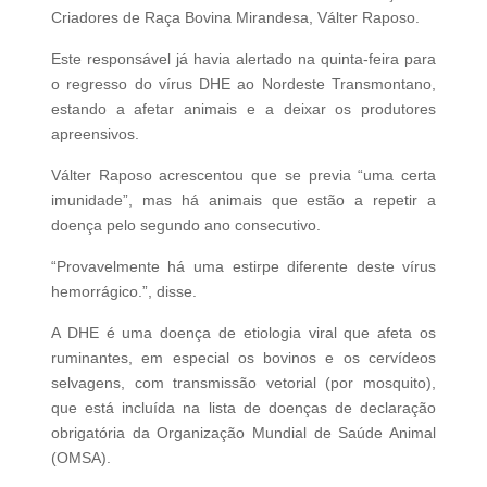
Criadores de Raça Bovina Mirandesa, Válter Raposo.
Este responsável já havia alertado na quinta-feira para
o regresso do vírus DHE ao Nordeste Transmontano,
estando a afetar animais e a deixar os produtores
apreensivos.
Válter Raposo acrescentou que se previa “uma certa
imunidade”, mas há animais que estão a repetir a
doença pelo segundo ano consecutivo.
“Provavelmente há uma estirpe diferente deste vírus
hemorrágico.”, disse.
A DHE é uma doença de etiologia viral que afeta os
ruminantes, em especial os bovinos e os cervídeos
selvagens, com transmissão vetorial (por mosquito),
que está incluída na lista de doenças de declaração
obrigatória da Organização Mundial de Saúde Animal
(OMSA).