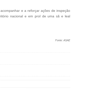
a acompanhar e a reforçar ações de inspeção
ritório nacional e em prol de uma sã e leal
Fonte: ASAE