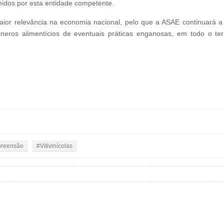
inidos por esta entidade competente.
 maior relevância na economia nacional, pelo que a ASAE continuará 
eros alimentícios de eventuais práticas enganosas, em todo o ter
preensão
Vitivinícolas