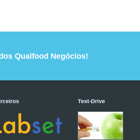
dos Qualfood Negócios!
rceiros
Test-Drive