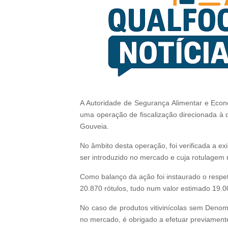
A Autoridade de Segurança Alimentar e Econó
uma operação de fiscalização direcionada à d
Gouveia.
No âmbito desta operação, foi verificada a e
ser introduzido no mercado e cuja rotulagem n
Como balanço da ação foi instaurado o respet
20.870 rótulos, tudo num valor estimado 19.0
No caso de produtos vitivinícolas sem Denom
no mercado, é obrigado a efetuar previamente