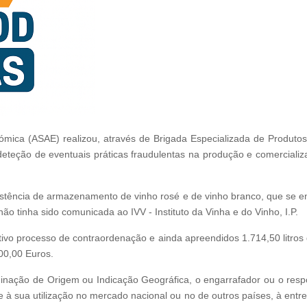
mica (ASAE) realizou, através de Brigada Especializada de Produtos 
eteção de eventuais práticas fraudulentas na produção e comercializa
xistência de armazenamento de vinho rosé e de vinho branco, que se e
ão tinha sido comunicada ao IVV - Instituto da Vinha e do Vinho, I.P.
ivo processo de contraordenação e ainda apreendidos 1.714,50 litros 
00,00 Euros.
inação de Origem ou Indicação Geográfica, o engarrafador ou o respon
 à sua utilização no mercado nacional ou no de outros países, à entre