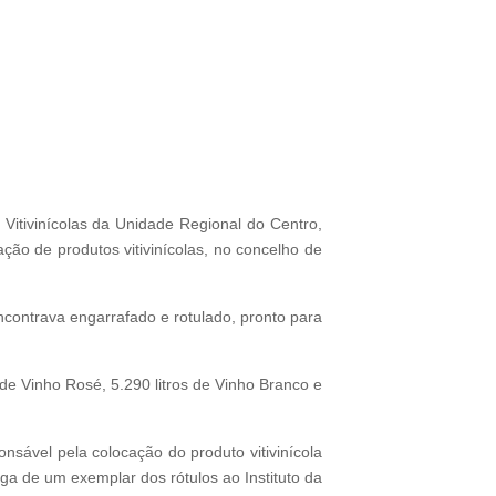
Vitivinícolas da Unidade Regional do Centro,
ção de produtos vitivinícolas, no concelho de
ncontrava engarrafado e rotulado, pronto para
de Vinho Rosé, 5.290 litros de Vinho Branco e
sável pela colocação do produto vitivinícola
ga de um exemplar dos rótulos ao Instituto da