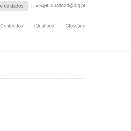
e de dados
qualfood@idq.pt
|
em@il:
Conteúdos
iQualfood
Glossário