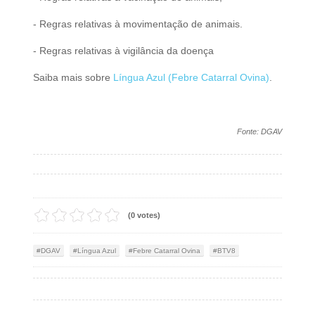
- Regras relativas à movimentação de animais.
- Regras relativas à vigilância da doença
Saiba mais sobre
Língua Azul (Febre Catarral Ovina)
.
Fonte: DGAV
(0 votes)
DGAV
Língua Azul
Febre Catarral Ovina
BTV8