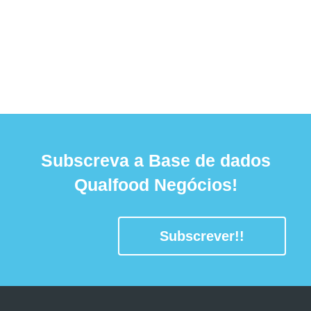
Subscreva a Base de dados
Qualfood Negócios!
Subscrever!!