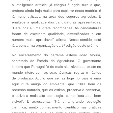
a inteligência artificial já chegou à agricultura e que,
embora ainda haja muito para explorar nesta matéria, é
já muito utilizada na área dos seguros agrícolas. E
enaltece a qualidade das candidaturas apresentadas.
“Para nós é uma grata recompensa. As candidaturas
foram de excelente qualidade, diversificadas e em
número muito apreciável”, afirma. Nesse sentido, está
já a pensar na organização da 3ª edição deste prémio.
No encerramento do certame esteve João Moura,
secretário de Estado da Agricultura. O governante
lembra que Portugal “é do mais alto nível que existe no
mundo inteiro com as suas técnicas, regras e hábitos
de produção. Aquilo que se faz hoje no país é uma
agricultura amiga do am­biente, que utiliza bem os
recursos naturais, que os estima, preserva e conserva,
e utiliza a mais alta tecnologia, como ficou aqui bem
visível”. E acrescenta: “Há uma grande evolução
científica, muito conhecimento científico nas práticas
agrícolas, pelo que os portugueses podem estar