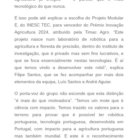
tecnológico do que nunca.
E isso pode até explicar a escolha do Projeto Modular
E, do INESC TEC, para vencedor do Prémio Inovação
Agricultura 2024, atribuído pela Timac Agro. “Este
projeto nasce num laboratório de robótica para a
agricultura e floresta de precisão, dentro do instituto de
investigação, que é privado mas sem fins lucrativos, e
que se foca essencialmente nestas tecnologias. É aí
que temos vindo a desenvolver este robô”, explica
Filipe Santos, que se fez acompanhar por mais dois
elementos da equipa, Luís Santos e André Aguiar.
O porta-voz do grupo não esconde que esta distinção
“é mais do que motivadora”. “Temos um mote que é
ciência com impacto. Temos trazido os valores para o
terreno para provar que é possível ter robótica
portuguesa, tecnologia portuguesa, desenvolvida em
Portugal, com impacto para a agricultura portuguesa
mas também mundial. E este é o reconhecimento