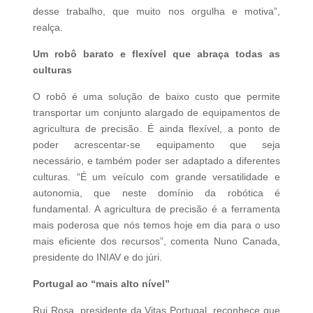
desse trabalho, que muito nos orgulha e motiva”,
realça.
Um robô barato e flexível que abraça todas as
culturas
O robô é uma solução de baixo custo que permite
transportar um conjunto alargado de equipamentos de
agricultura de precisão. É ainda flexível, a ponto de
poder acrescentar-se equipamento que seja
necessário, e também poder ser adaptado a diferentes
culturas. “É um veículo com grande versatilidade e
autonomia, que neste domínio da robótica é
fundamental. A agricultura de precisão é a ferramenta
mais poderosa que nós temos hoje em dia para o uso
mais eficiente dos recursos”, comenta Nuno Canada,
presidente do ­INIAV e do júri.
Portugal ao “mais alto nível”
Rui Rosa, presidente da Vitas Portugal, reconhece que