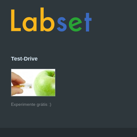
Test-Drive
Experimente grátis :)