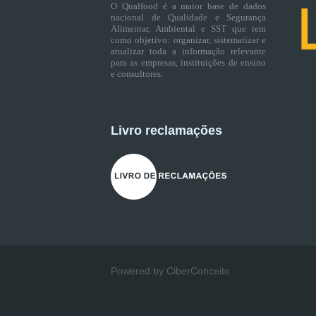
O Qualfood é a maior base de dados
nacional de Qualidade e Segurança
Alimentar, Ambiental e SST que tem
como objetivo: organizar, sistematizar e
atualizar toda a informação relevante
para as empresas, instituições de ensino
e consultores.
Livro reclamações
Powered by CiberConceito