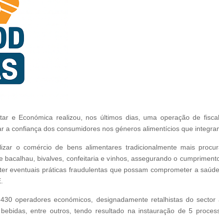
r e Económica realizou, nos últimos dias, uma operação de fiscal
ar a confiança dos consumidores nos géneros alimentícios que integra
calizar o comércio de bens alimentares tradicionalmente mais pro
acalhau, bivalves, confeitaria e vinhos, assegurando o cumprimento d
ter eventuais práticas fraudulentas que possam comprometer a saúde
.
430 operadores económicos, designadamente retalhistas do sector a
 bebidas, entre outros, tendo resultado na instauração de 5 proces