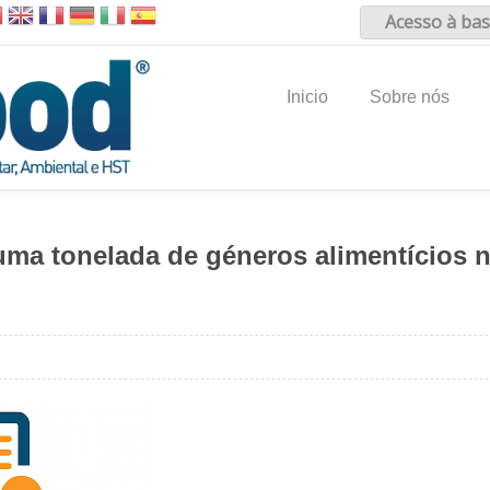
Acesso à bas
Inicio
Sobre nós
ma tonelada de géneros alimentícios 