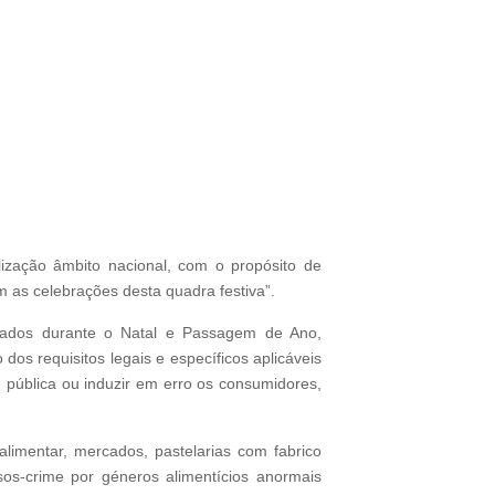
ização âmbito nacional, com o propósito de
m as celebrações desta quadra festiva”.
curados durante o Natal e Passagem de Ano,
os requisitos legais e específicos aplicáveis
 pública ou induzir em erro os consumidores,
limentar, mercados, pastelarias com fabrico
sos-crime por géneros alimentícios anormais