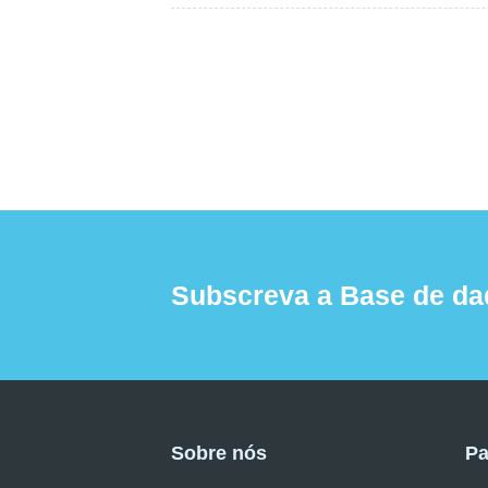
Subscreva a Base de da
Sobre nós
Pa