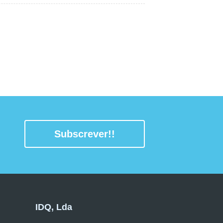
Subscrever!!
IDQ, Lda