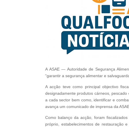
A ASAE — Autoridade de Segurança Alimenta
“garantir a segurança alimentar e salvaguard
A acção teve como principal objectivo fis
designadamente produtos cárneos, pescado e b
a cada sector bem como, identificar e comba
avança um comunicado de imprensa da ASAE
Como balanço da acção, foram fiscalizados 
próprio, estabelecimentos de restauração e