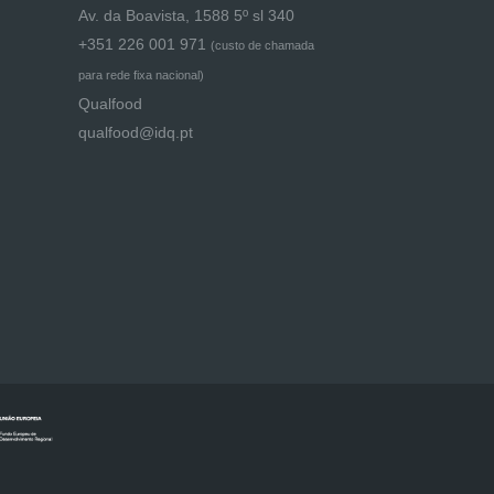
Av. da Boavista, 1588 5º sl 340
+351 226 001 971
(
custo de chamada
para rede fixa nacional)
Qualfood
qualfood@idq.pt