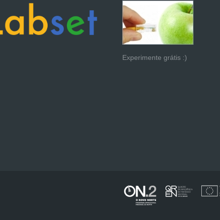
Experimente grátis :)