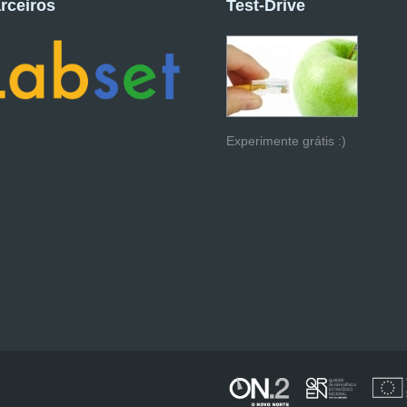
rceiros
Test-Drive
Experimente grátis :)