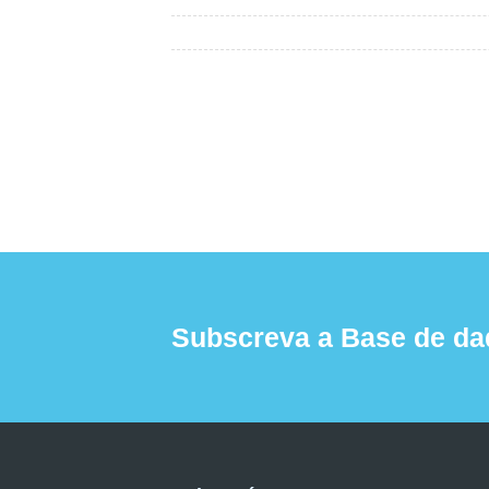
Subscreva a Base de da