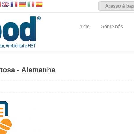
Acesso à bas
Inicio
Sobre nós
ftosa - Alemanha