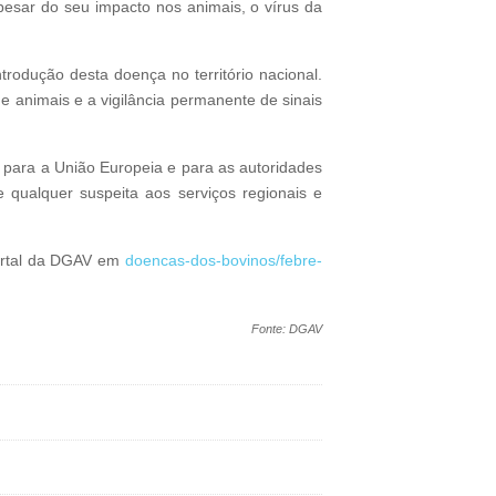
esar do seu impacto nos animais, o vírus da
rodução desta doença no território nacional.
 animais e a vigilância permanente de sinais
 para a União Europeia e para as autoridades
 qualquer suspeita aos serviços regionais e
portal da DGAV em
doencas-dos-bovinos/febre-
Fonte: DGAV