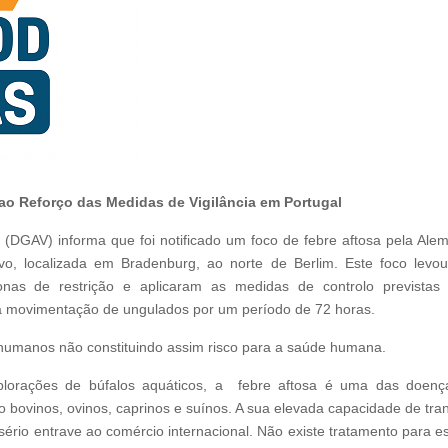
ao Reforço das Medidas de Vigilância em Portugal
a (DGAV) informa que foi notificado um foco de febre aftosa pela Al
o, localizada em Bradenburg, ao norte de Berlim. Este foco levou
onas de restrição e aplicaram as medidas de controlo prevista
da movimentação de ungulados por um período de 72 horas.
s humanos não constituindo assim risco para a saúde humana.
lorações de búfalos aquáticos, a febre aftosa é uma das doença
do bovinos, ovinos, caprinos e suínos. A sua elevada capacidade de t
sério entrave ao comércio internacional. Não existe tratamento para e