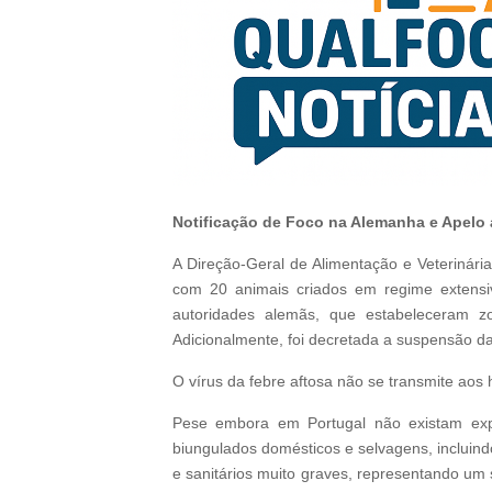
Notificação de Foco na Alemanha e Apelo 
A Direção-Geral de Alimentação e Veterinári
com 20 animais criados em regime extensiv
autoridades alemãs, que estabeleceram z
Adicionalmente, foi decretada a suspensão 
O vírus da febre aftosa não se transmite ao
Pese embora em Portugal não existam exp
biungulados domésticos e selvagens, incluin
e sanitários muito graves, representando um 