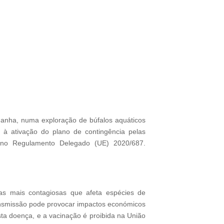
emanha, numa exploração de búfalos aquáticos
 à ativação do plano de contingência pelas
s no Regulamento Delegado (UE) 2020/687.
s mais contagiosas que afeta espécies de
ransmissão pode provocar impactos económicos
sta doença, e a vacinação é proibida na União