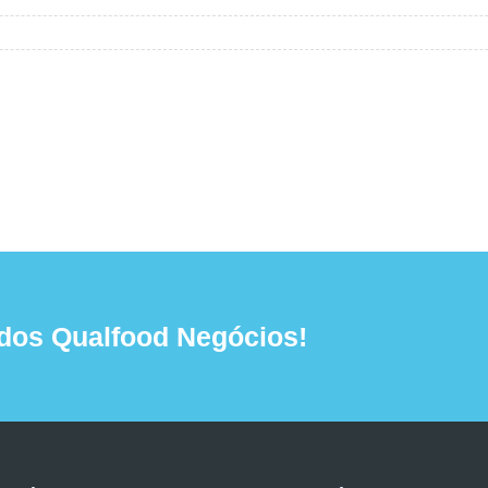
dos Qualfood Negócios!