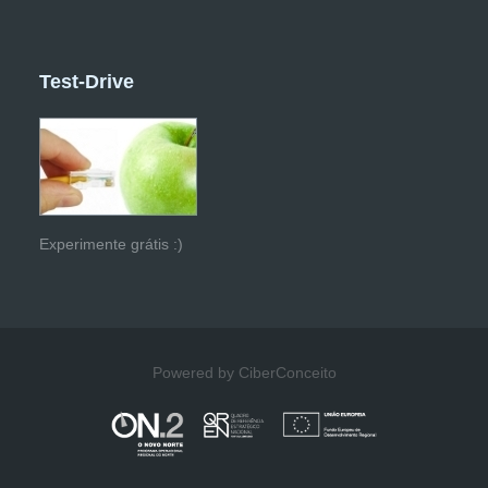
Test-Drive
Experimente grátis :)
Powered by CiberConceito