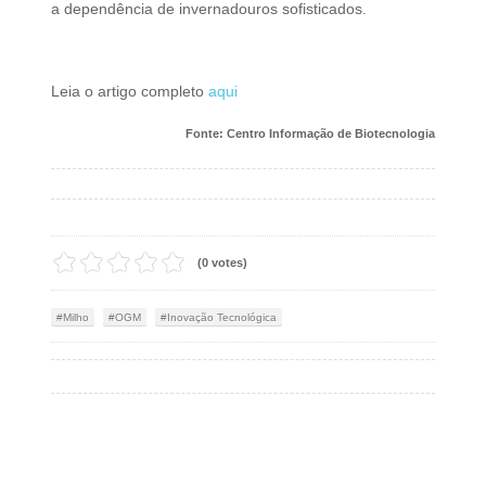
a dependência de invernadouros sofisticados.
Leia o artigo completo
aqui
Fonte: Centro Informação de Biotecnologia
(0 votes)
Milho
OGM
Inovação Tecnológica