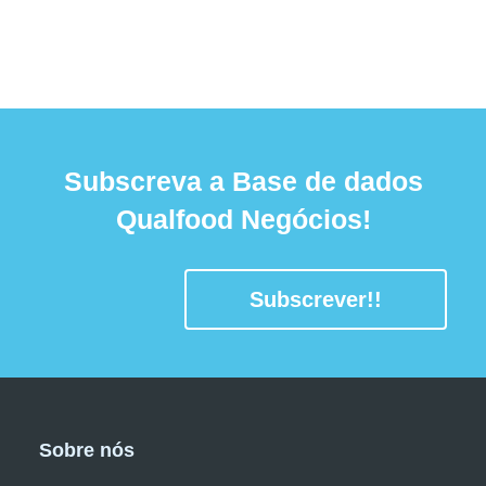
Subscreva a Base de dados
Qualfood Negócios!
Subscrever!!
Sobre nós