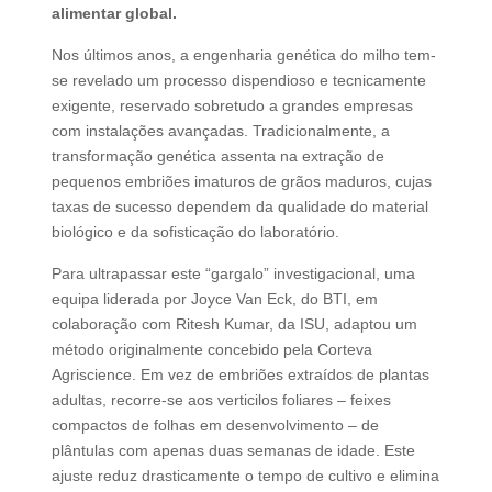
alimentar global.
Nos últimos anos, a engenharia genética do milho tem-
se revelado um processo dispendioso e tecnicamente
exigente, reservado sobretudo a grandes empresas
com instalações avançadas. Tradicionalmente, a
transformação genética assenta na extração de
pequenos embriões imaturos de grãos maduros, cujas
taxas de sucesso dependem da qualidade do material
biológico e da sofisticação do laboratório.
Para ultrapassar este “gargalo” investigacional, uma
equipa liderada por Joyce Van Eck, do BTI, em
colaboração com Ritesh Kumar, da ISU, adaptou um
método originalmente concebido pela Corteva
Agriscience. Em vez de embriões extraídos de plantas
adultas, recorre-se aos verticilos foliares – feixes
compactos de folhas em desenvolvimento – de
plântulas com apenas duas semanas de idade. Este
ajuste reduz drasticamente o tempo de cultivo e elimina