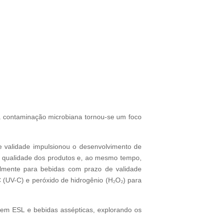
 contaminação microbiana tornou-se um foco
validade impulsionou o desenvolvimento de
a qualidade dos produtos e, ao mesmo tempo,
ialmente para bebidas com prazo de validade
 (UV-C) e peróxido de hidrogênio (H₂O₂) para
​​em ESL e bebidas assépticas, explorando os