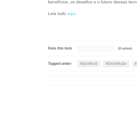
benefícios, os desafios e o futuro dessas tecn
Leia tudo
aqui
.
Rate this item
(0 votes)
Tagged under
Qualfood
Desinfeção