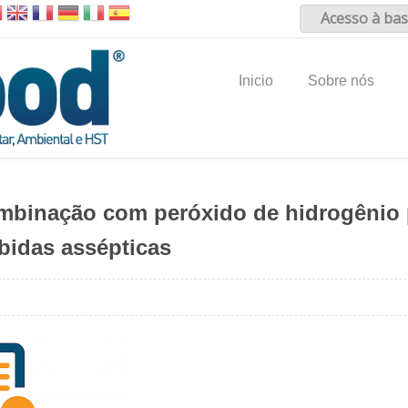
Acesso à bas
Inicio
Sobre nós
mbinação com peróxido de hidrogênio p
idas assépticas