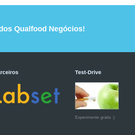
dos Qualfood Negócios!
rceiros
Test-Drive
Experimente grátis :)