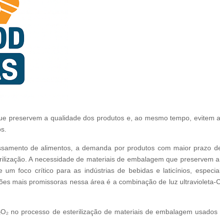
ue preservem a qualidade dos produtos e, ao mesmo tempo, evitem a
os.
samento de alimentos, a demanda por produtos com maior prazo de 
ilização. A necessidade de materiais de embalagem que preservem 
 um foco crítico para as indústrias de bebidas e laticínios, espec
ões mais promissoras nessa área é a combinação de luz ultravioleta-C
₂O₂ no processo de esterilização de materiais de embalagem usados 