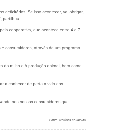
deficitários. Se isso acontecer, vai obrigar,
 partilhou.
pela cooperativa, que acontece entre 4 e 7
res e consumidores, através de um programa
ura do milho e à produção animal, bem como
dar a conhecer de perto a vida dos
rovando aos nossos consumidores que
Fonte: Notícias ao Minuto