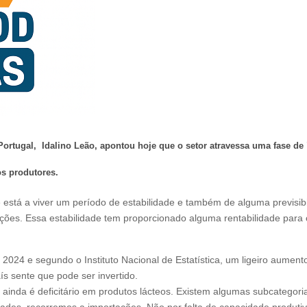
Portugal, Idalino Leão, apontou hoje que o setor atravessa uma fase de "
os produtores.
 está a viver um período de estabilidade e também de alguma previsi
ações. Essa estabilidade tem proporcionado alguma rentabilidade para o
2024 e segundo o Instituto Nacional de Estatística, um ligeiro aument
aís sente que pode ser invertido.
s ainda é deficitário em produtos lácteos. Existem algumas subcategori