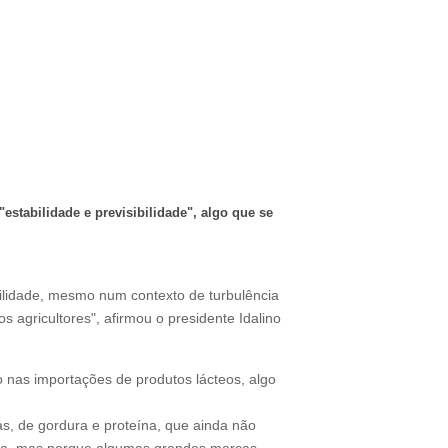
estabilidade e previsibilidade", algo que se
bilidade, mesmo num contexto de turbulência
s agricultores"
, afirmou o presidente Idalino
o nas importações de produtos lácteos, algo
as, de gordura e proteína, que ainda não