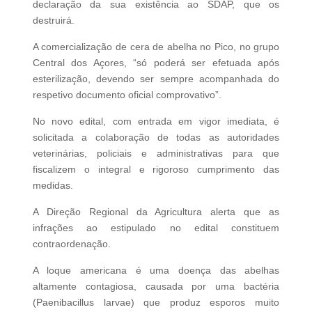
declaração da sua existência ao SDAP, que os
destruirá.
A comercialização de cera de abelha no Pico, no grupo
Central dos Açores, “só poderá ser efetuada após
esterilização, devendo ser sempre acompanhada do
respetivo documento oficial comprovativo”.
No novo edital, com entrada em vigor imediata, é
solicitada a colaboração de todas as autoridades
veterinárias, policiais e administrativas para que
fiscalizem o integral e rigoroso cumprimento das
medidas.
A Direção Regional da Agricultura alerta que as
infrações ao estipulado no edital constituem
contraordenação.
A loque americana é uma doença das abelhas
altamente contagiosa, causada por uma bactéria
(Paenibacillus larvae) que produz esporos muito