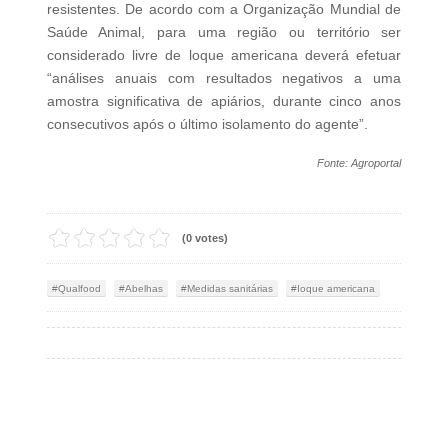
resistentes. De acordo com a Organização Mundial de
Saúde Animal, para uma região ou território ser
considerado livre de loque americana deverá efetuar
“análises anuais com resultados negativos a uma
amostra significativa de apiários, durante cinco anos
consecutivos após o último isolamento do agente”.
Fonte: Agroportal
(0 votes)
Qualfood
Abelhas
Medidas sanitárias
Ioque americana