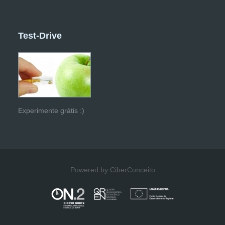
Test-Drive
Experimente grátis :)
Powered by CiberConceito