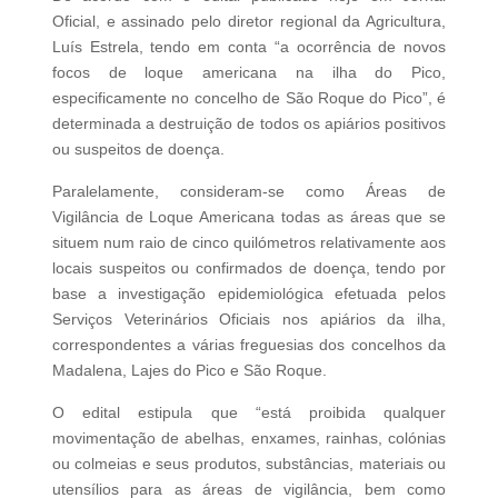
Oficial, e assinado pelo diretor regional da Agricultura,
Luís Estrela, tendo em conta “a ocorrência de novos
focos de loque americana na ilha do Pico,
especificamente no concelho de São Roque do Pico”, é
determinada a destruição de todos os apiários positivos
ou suspeitos de doença.
Paralelamente, consideram-se como Áreas de
Vigilância de Loque Americana todas as áreas que se
situem num raio de cinco quilómetros relativamente aos
locais suspeitos ou confirmados de doença, tendo por
base a investigação epidemiológica efetuada pelos
Serviços Veterinários Oficiais nos apiários da ilha,
correspondentes a várias freguesias dos concelhos da
Madalena, Lajes do Pico e São Roque.
O edital estipula que “está proibida qualquer
movimentação de abelhas, enxames, rainhas, colónias
ou colmeias e seus produtos, substâncias, materiais ou
utensílios para as áreas de vigilância, bem como