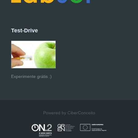
Test-Drive
Experimente grátis :)
Powered by CiberConceito