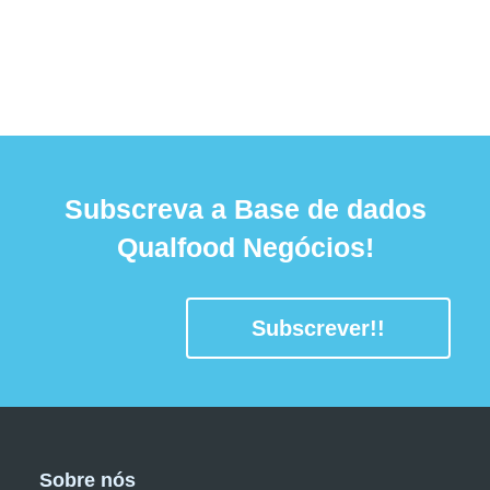
Subscreva a Base de dados
Qualfood Negócios!
Subscrever!!
Sobre nós