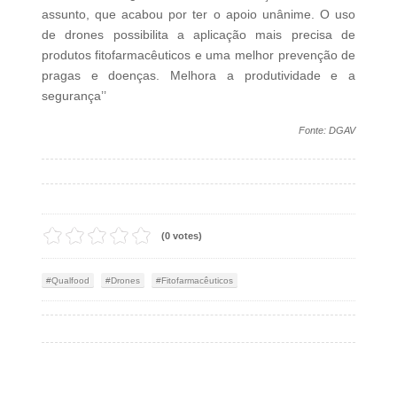
assunto, que acabou por ter o apoio unânime. O uso
de drones possibilita a aplicação mais precisa de
produtos fitofarmacêuticos e uma melhor prevenção de
pragas e doenças. Melhora a produtividade e a
segurança’’
Fonte: DGAV
(0 votes)
Qualfood
Drones
Fitofarmacêuticos