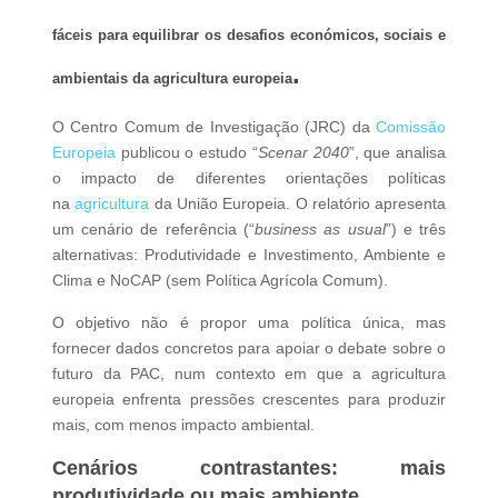
fáceis para equilibrar os desafios económicos, sociais e
.
ambientais da agricultura europeia
O Centro Comum de Investigação (JRC) da
Comissão
Europeia
publicou o estudo “
Scenar 2040
”, que analisa
o impacto de diferentes orientações políticas
na
agricultura
da União Europeia. O relatório apresenta
um cenário de referência (“
business as usual
”) e três
alternativas: Produtividade e Investimento, Ambiente e
Clima e NoCAP (sem Política Agrícola Comum).
O objetivo não é propor uma política única, mas
fornecer dados concretos para apoiar o debate sobre o
futuro da PAC, num contexto em que a agricultura
europeia enfrenta pressões crescentes para produzir
mais, com menos impacto ambiental.
Cenários contrastantes: mais
produtividade ou mais ambiente