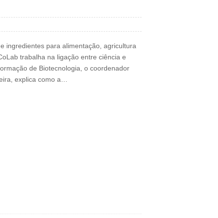
ingredientes para alimentação, agricultura
CoLab trabalha na ligação entre ciência e
nformação de Biotecnologia, o coordenador
reira, explica como a…