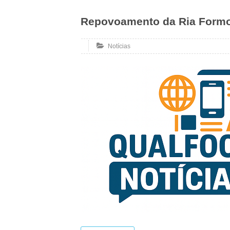
Repovoamento da Ria Form
Notícias