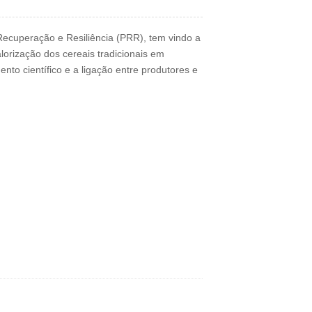
Recuperação e Resiliência (PRR), tem vindo a
lorização dos cereais tradicionais em
to científico e a ligação entre produtores e