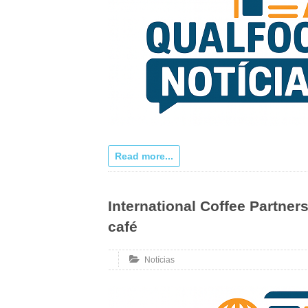
Read more...
International Coffee Partne
café
Notícias