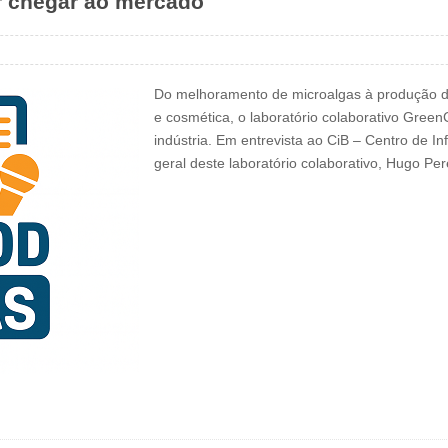
r chegar ao mercado
Do melhoramento de microalgas à produção de 
e cosmética, o laboratório colaborativo Green
indústria. Em entrevista ao CiB – Centro de I
geral deste laboratório colaborativo, Hugo Pe