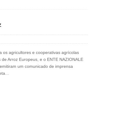
z
s agricultores e cooperativas agrícolas
is de Arroz Europeus, e o ENTE NAZIONALE
ia, emitiram um comunicado de imprensa
feta…