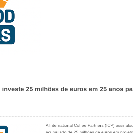
rs investe 25 milhões de euros em 25 anos p
A International Coffee Partners (ICP) assinal
acumulado de 25 milhões de euros em projeto