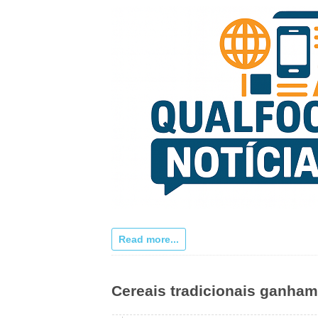
Read more...
Cereais tradicionais ganham