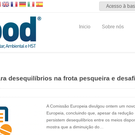
Acesso à bas
Inicio
Sobre nós
a desequilíbrios na frota pesqueira e desaf
A Comissão Europeia divulgou ontem um novo 
Europeia, concluindo que, apesar da redução
persistem desequilíbrios entre os meios dispon
mostra que a diminuição do…